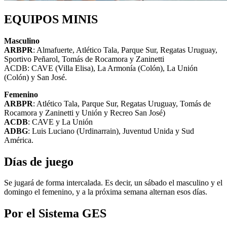
EQUIPOS MINIS
Masculino
ARBPR
: Almafuerte, Atlético Tala, Parque Sur, Regatas Uruguay,
Sportivo Peñarol, Tomás de Rocamora y Zaninetti
ACDB: CAVE (Villa Elisa), La Armonía (Colón), La Unión
(Colón) y San José.
Femenino
ARBPR
: Atlético Tala, Parque Sur, Regatas Uruguay, Tomás de
Rocamora y Zaninetti y Unión y Recreo San José)
ACDB
: CAVE y La Unión
ADBG
: Luis Luciano (Urdinarrain), Juventud Unida y Sud
América.
Días de juego
Se jugará de forma intercalada. Es decir, un sábado el masculino y el
domingo el femenino, y a la próxima semana alternan esos días.
Por el Sistema GES