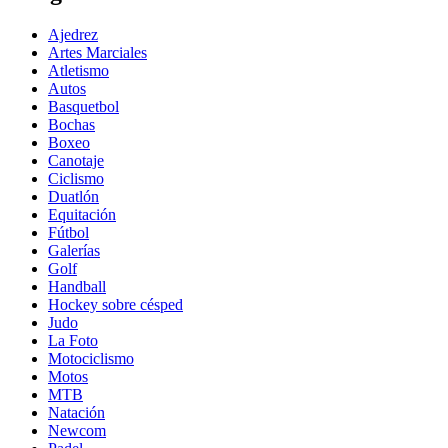
Ajedrez
Artes Marciales
Atletismo
Autos
Basquetbol
Bochas
Boxeo
Canotaje
Ciclismo
Duatlón
Equitación
Fútbol
Galerías
Golf
Handball
Hockey sobre césped
Judo
La Foto
Motociclismo
Motos
MTB
Natación
Newcom