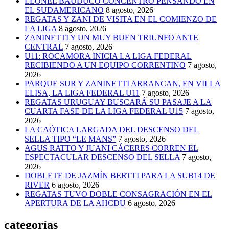
LEONEL BAUDUCO CONCENTRÓ PENSANDO EN
EL SUDAMERICANO
8 agosto, 2026
REGATAS Y ZANI DE VISITA EN EL COMIENZO DE
LA LIGA
8 agosto, 2026
ZANINETTI Y UN MUY BUEN TRIUNFO ANTE
CENTRAL
7 agosto, 2026
U11: ROCAMORA INICIA LA LIGA FEDERAL
RECIBIENDO A UN EQUIPO CORRENTINO
7 agosto,
2026
PARQUE SUR Y ZANINETTI ARRANCAN, EN VILLA
ELISA, LA LIGA FEDERAL U11
7 agosto, 2026
REGATAS URUGUAY BUSCARÁ SU PASAJE A LA
CUARTA FASE DE LA LIGA FEDERAL U15
7 agosto,
2026
LA CAÓTICA LARGADA DEL DESCENSO DEL
SELLA TIPO “LE MANS”
7 agosto, 2026
AGUS RATTO Y JUANI CÁCERES CORREN EL
ESPECTACULAR DESCENSO DEL SELLA
7 agosto,
2026
DOBLETE DE JAZMÍN BERTTI PARA LA SUB14 DE
RIVER
6 agosto, 2026
REGATAS TUVO DOBLE CONSAGRACIÓN EN EL
APERTURA DE LA AHCDU
6 agosto, 2026
categorías