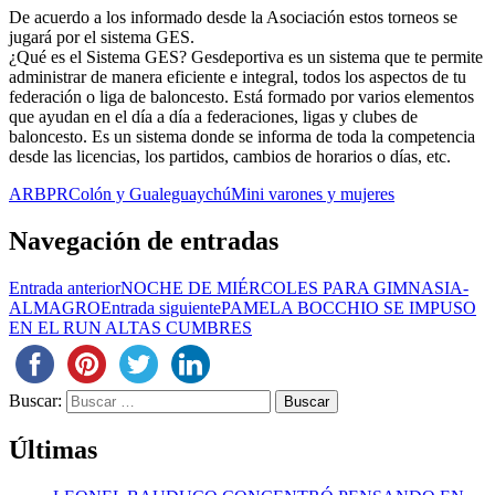
De acuerdo a los informado desde la Asociación estos torneos se
jugará por el sistema GES.
¿Qué es el Sistema GES? Gesdeportiva es un sistema que te permite
administrar de manera eficiente e integral, todos los aspectos de tu
federación o liga de baloncesto. Está formado por varios elementos
que ayudan en el día a día a federaciones, ligas y clubes de
baloncesto. Es un sistema donde se informa de toda la competencia
desde las licencias, los partidos, cambios de horarios o días, etc.
ARBPR
Colón y Gualeguaychú
Mini varones y mujeres
Navegación de entradas
Entrada anterior
NOCHE DE MIÉRCOLES PARA GIMNASIA-
ALMAGRO
Entrada siguiente
PAMELA BOCCHIO SE IMPUSO
EN EL RUN ALTAS CUMBRES
Buscar:
Últimas