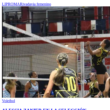
LIPROMA
Rivadavia femenino
Voleibol