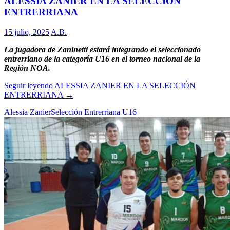
ALESSIA ZANIER EN LA SELECCIÓN
ENTRERRIANA
15 julio, 2025
A.B.
La jugadora de Zaninetti estará integrando el seleccionado
entrerriano de la categoría U16 en el torneo nacional de la
Región NOA.
Seguir leyendo
ALESSIA ZANIER EN LA SELECCIÓN
ENTRERRIANA
→
Alessia Zanier
Selección Entrerriana U16