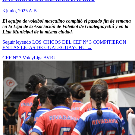
3 junio, 2025
A.B.
El equipo de voleibol masculino compitió el pasado fin de semana
en la Liga de la Asociación de Voleibol de Gualeguaychú y en la
Liga Municipal de la misma ciudad.
Seguir leyendo
LOS CHICOS DEL CEF Nº 3 COMPITIERON
EN LAS LIGAS DE GUALEGUAYCHÚ
→
CEF Nº 3 Voley
Liga AVRU