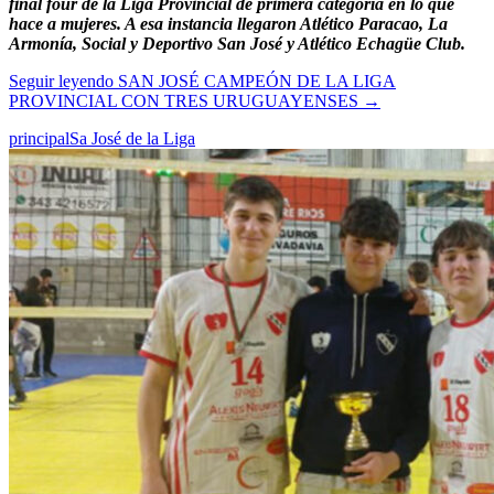
final four de la Liga Provincial de primera categoría en lo que
hace a mujeres. A esa instancia llegaron Atlético Paracao, La
Armonía, Social y Deportivo San José y Atlético Echagüe Club.
Seguir leyendo
SAN JOSÉ CAMPEÓN DE LA LIGA
PROVINCIAL CON TRES URUGUAYENSES
→
principal
Sa José de la Liga