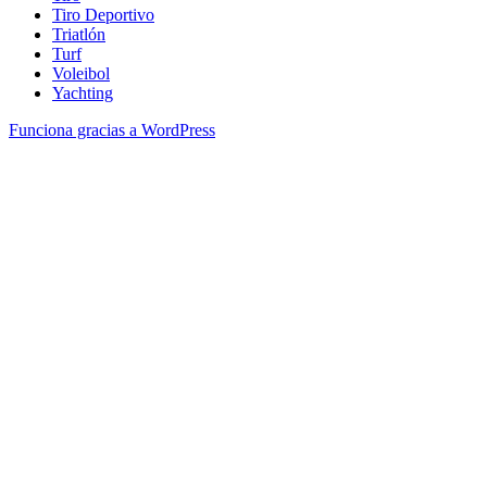
Tiro Deportivo
Triatlón
Turf
Voleibol
Yachting
Funciona gracias a WordPress