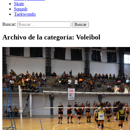
Skate
Squash
Taekwondo
Buscar:
Archivo de la categoría: Voleibol