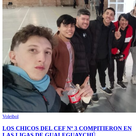
Voleibol
LOS CHICOS DEL CEF Nº 3 COMPITIERON EN
LAS LIGAS DE GUALEGUAYCHÚ