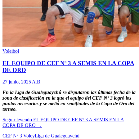
Voleibol
EL EQUIPO DE CEF Nº 3 A SEMIS EN LA COPA
DE ORO
27 junio, 2025
A.B.
En la Liga de Gualeguaychú se disputaron las últimas fecha de la
zona de clasificación en la que el equipo del CEF Nº 3 logró los
puntos necesarios y se metió en semifinales de la Copa de Oro del
torneo.
Seguir leyendo
EL EQUIPO DE CEF Nº 3 A SEMIS EN LA
COPA DE ORO
→
CEF Nº 3 Voley
Liga de Gualeguaychú