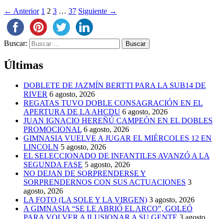
← Anterior
1
2
3
…
37
Siguiente →
Buscar:
Últimas
DOBLETE DE JAZMÍN BERTTI PARA LA SUB14 DE
RIVER
6 agosto, 2026
REGATAS TUVO DOBLE CONSAGRACIÓN EN EL
APERTURA DE LA AHCDU
6 agosto, 2026
JUAN IGNACIO HEREÑÚ CAMPEÓN EN EL DOBLES
PROMOCIONAL
6 agosto, 2026
GIMNASIA VUELVE A JUGAR EL MIÉRCOLES 12 EN
LINCOLN
5 agosto, 2026
EL SELECCIONADO DE INFANTILES AVANZÓ A LA
SEGUNDA FASE
5 agosto, 2026
NO DEJAN DE SORPRENDERSE Y
SORPRENDERNOS CON SUS ACTUACIONES
3
agosto, 2026
LA FOTO (LA SOLE Y LA VIRGEN)
3 agosto, 2026
A GIMNASIA “SE LE ABRIÓ EL ARCO”, GOLEÓ
PARA VOLVER A ILUSIONAR A SU GENTE
3 agosto,