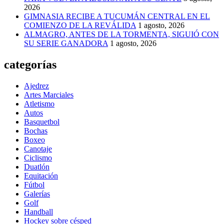
2026
GIMNASIA RECIBE A TUCUMÁN CENTRAL EN EL
COMIENZO DE LA REVÁLIDA
1 agosto, 2026
ALMAGRO, ANTES DE LA TORMENTA, SIGUIÓ CON
SU SERIE GANADORA
1 agosto, 2026
categorías
Ajedrez
Artes Marciales
Atletismo
Autos
Basquetbol
Bochas
Boxeo
Canotaje
Ciclismo
Duatlón
Equitación
Fútbol
Galerías
Golf
Handball
Hockey sobre césped