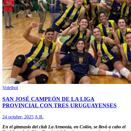
Voleibol
SAN JOSÉ CAMPEÓN DE LA LIGA
PROVINCIAL CON TRES URUGUAYENSES
24 octubre, 2025
A.B.
En el gimnasio del club La Armonía, en Colón, se llevó a cabo el