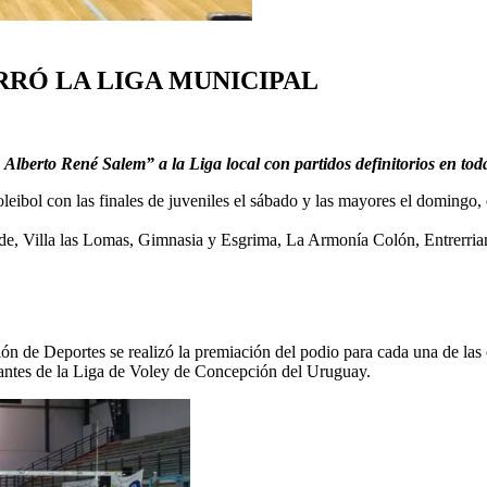
ERRÓ LA LIGA MUNICIPAL
Alberto René Salem” a la Liga local con partidos definitorios en toda
oleibol con las finales de juveniles el sábado y las mayores el doming
nde, Villa las Lomas, Gimnasia y Esgrima, La Armonía Colón, Entrerria
ción de Deportes se realizó la premiación del podio para cada una de las
grantes de la Liga de Voley de Concepción del Uruguay.