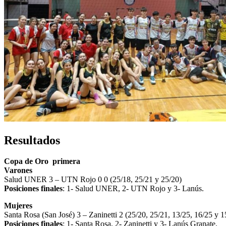
Resultados
Copa de Oro primera
Varones
Salud UNER 3 – UTN Rojo 0 0 (25/18, 25/21 y 25/20)
Posiciones finales
: 1- Salud UNER, 2- UTN Rojo y 3- Lanús.
Mujeres
Santa Rosa (San José) 3 – Zaninetti 2 (25/20, 25/21, 13/25, 16/25 y 1
Posiciones finales
: 1- Santa Rosa, 2- Zaninetti y 3- Lanús Granate.