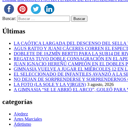
Buscar:
Últimas
LA CAÓTICA LARGADA DEL DESCENSO DEL SELLA 
AGUS RATTO Y JUANI CÁCERES CORREN EL ESPEC
DOBLETE DE JAZMÍN BERTTI PARA LA SUB14 DE RI
REGATAS TUVO DOBLE CONSAGRACIÓN EN EL AP
JUAN IGNACIO HEREÑÚ CAMPEÓN EN EL DOBLES
GIMNASIA VUELVE A JUGAR EL MIÉRCOLES 12 EN 
EL SELECCIONADO DE INFANTILES AVANZÓ A LA 
NO DEJAN DE SORPRENDERSE Y SORPRENDERNOS
LA FOTO (LA SOLE Y LA VIRGEN)
3 agosto, 2026
A GIMNASIA “SE LE ABRIÓ EL ARCO”, GOLEÓ PARA
categorías
Ajedrez
Artes Marciales
Atletismo