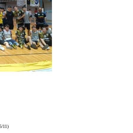
5/11)