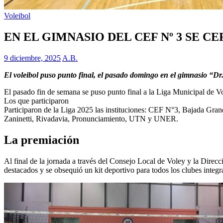
Voleibol
EN EL GIMNASIO DEL CEF Nº 3 SE C
9 diciembre, 2025
A.B.
El voleibol puso punto final, el pasado domingo en el gimnasio “Dr. 
El pasado fin de semana se puso punto final a la Liga Municipal de V
Los que participaron
Participaron de la Liga 2025 las instituciones: CEF N°3, Bajada Gra
Zaninetti, Rivadavia, Pronunciamiento, UTN y UNER.
La premiación
Al final de la jornada a través del Consejo Local de Voley y la Direc
destacados y se obsequió un kit deportivo para todos los clubes inte