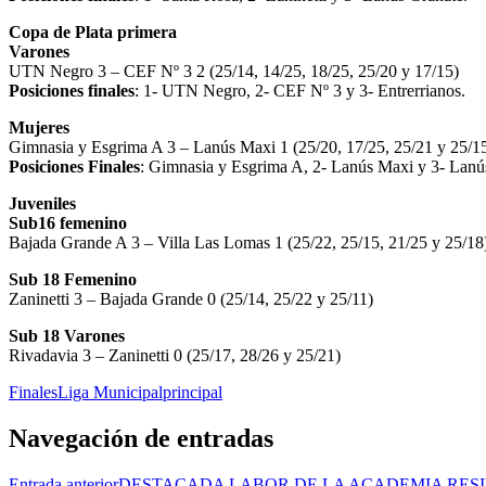
Copa de Plata primera
Varones
UTN Negro 3 – CEF Nº 3 2 (25/14, 14/25, 18/25, 25/20 y 17/15)
Posiciones finales
: 1- UTN Negro, 2- CEF Nº 3 y 3- Entrerrianos.
Mujeres
Gimnasia y Esgrima A 3 – Lanús Maxi 1 (25/20, 17/25, 25/21 y 25/1
Posiciones Finales
: Gimnasia y Esgrima A, 2- Lanús Maxi y 3- Lanú
Juveniles
Sub16 femenino
Bajada Grande A 3 – Villa Las Lomas 1 (25/22, 25/15, 21/25 y 25/18
Sub 18 Femenino
Zaninetti 3 – Bajada Grande 0 (25/14, 25/22 y 25/11)
Sub 18 Varones
Rivadavia 3 – Zaninetti 0 (25/17, 28/26 y 25/21)
Finales
Liga Municipal
principal
Navegación de entradas
Entrada anterior
DESTACADA LABOR DE LA ACADEMIA RES