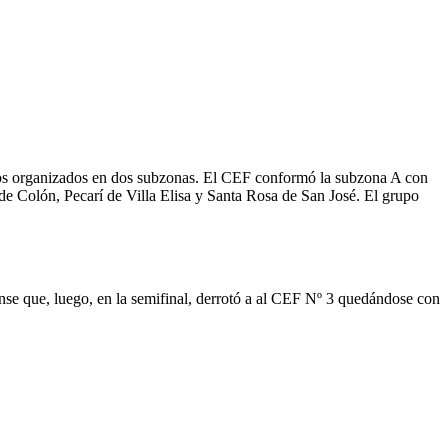
ipos organizados en dos subzonas. El CEF conformó la subzona A con
e Colón, Pecarí de Villa Elisa y Santa Rosa de San José. El grupo
se que, luego, en la semifinal, derrotó a al CEF Nº 3 quedándose con