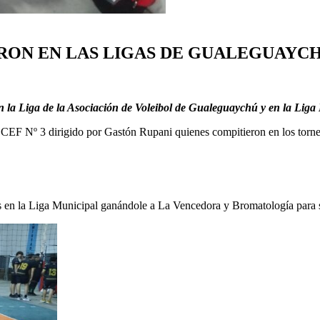
IERON EN LAS LIGAS DE GUALEGUAYC
n la Liga de la Asociación de Voleibol de Gualeguaychú y en la Liga
CEF Nº 3 dirigido por Gastón Rupani quienes compitieron en los torne
 en la Liga Municipal ganándole a La Vencedora y Bromatología para s