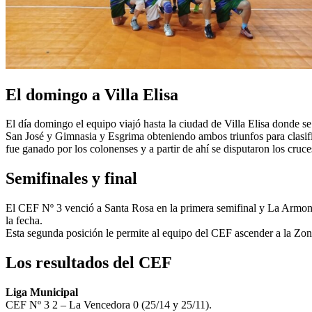
El domingo a Villa Elisa
El día domingo el equipo viajó hasta la ciudad de Villa Elisa dond
San José y Gimnasia y Esgrima obteniendo ambos triunfos para clasifi
fue ganado por los colonenses y a partir de ahí se disputaron los cruce
Semifinales y final
El CEF Nº 3 venció a Santa Rosa en la primera semifinal y La Armoní
la fecha.
Esta segunda posición le permite al equipo del CEF ascender a la Z
Los resultados del CEF
Liga Municipal
CEF Nº 3 2 – La Vencedora 0 (25/14 y 25/11).