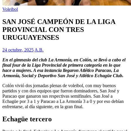
Voleibol
SAN JOSÉ CAMPEÓN DE LA LIGA
PROVINCIAL CON TRES
URUGUAYENSES
24 octubre, 2025
A.B.
En el gimnasio del club La Armonía, en Colón, se llevó a cabo el
final four de la Liga Provincial de primera categoría en lo que
hace a mujeres. A esa instancia llegaron Atlético Paracao, La
Armonía, Social y Deportivo San José y Atlético Echagüe Club.
Colón vivió dos jornadas plenas de voleibol, con muy buenos
partidos y con dos equipos que fueron dominadores, San José y
Paracao que ganaron sus respectivas semifinales. San José a
Echagüe por 3 a 1 y Paracao a La Armonía 3 a 0 y por eso debían
enfrentarse, al día siguiente, en la gran final.
Echagüe tercero