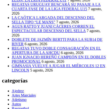
ELISA, LA LIGA FEDERAL U11
7 agosto, 2026
REGATAS URUGUAY BUSCARÁ SU PASAJE A LA
CUARTA FASE DE LA LIGA FEDERAL U15
7 agosto,
2026
LA CAÓTICA LARGADA DEL DESCENSO DEL
SELLA TIPO “LE MANS”
7 agosto, 2026
AGUS RATTO Y JUANI CÁCERES CORREN EL
ESPECTACULAR DESCENSO DEL SELLA
7 agosto,
2026
DOBLETE DE JAZMÍN BERTTI PARA LA SUB14 DE
RIVER
6 agosto, 2026
REGATAS TUVO DOBLE CONSAGRACIÓN EN EL
APERTURA DE LA AHCDU
6 agosto, 2026
JUAN IGNACIO HEREÑÚ CAMPEÓN EN EL DOBLES
PROMOCIONAL
6 agosto, 2026
GIMNASIA VUELVE A JUGAR EL MIÉRCOLES 12 EN
LINCOLN
5 agosto, 2026
categorías
Ajedrez
Artes Marciales
Atletismo
Autos
Basquetbol