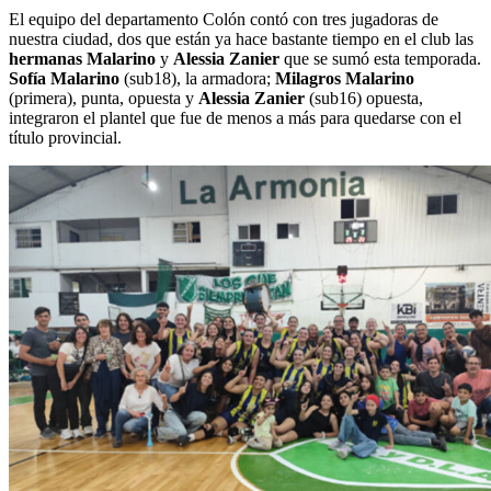
El equipo del departamento Colón contó con tres jugadoras de
nuestra ciudad, dos que están ya hace bastante tiempo en el club las
hermanas Malarino
y
Alessia Zanier
que se sumó esta temporada.
Sofía Malarino
(sub18), la armadora;
Milagros Malarino
(primera), punta, opuesta y
Alessia Zanier
(sub16) opuesta,
integraron el plantel que fue de menos a más para quedarse con el
título provincial.