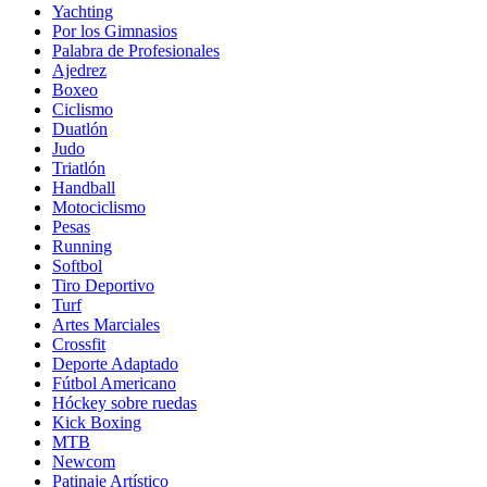
Yachting
Por los Gimnasios
Palabra de Profesionales
Ajedrez
Boxeo
Ciclismo
Duatlón
Judo
Triatlón
Handball
Motociclismo
Pesas
Running
Softbol
Tiro Deportivo
Turf
Artes Marciales
Crossfit
Deporte Adaptado
Fútbol Americano
Hóckey sobre ruedas
Kick Boxing
MTB
Newcom
Patinaje Artístico