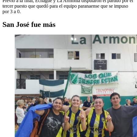
Previo a la final, Echagüe y La Armonía disputaron el partido por el
tercer puesto que quedó para el equipo paranaense que se impuso
por 3 a 0.
San José fue más