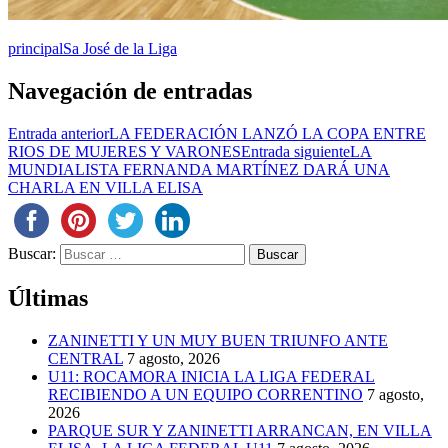
principal
Sa José de la Liga
Navegación de entradas
Entrada anterior
LA FEDERACIÓN LANZÓ LA COPA ENTRE
RIOS DE MUJERES Y VARONES
Entrada siguiente
LA
MUNDIALISTA FERNANDA MARTÍNEZ DARÁ UNA
CHARLA EN VILLA ELISA
Buscar:
Últimas
ZANINETTI Y UN MUY BUEN TRIUNFO ANTE
CENTRAL
7 agosto, 2026
U11: ROCAMORA INICIA LA LIGA FEDERAL
RECIBIENDO A UN EQUIPO CORRENTINO
7 agosto,
2026
PARQUE SUR Y ZANINETTI ARRANCAN, EN VILLA