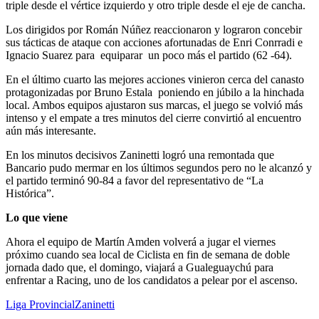
triple desde el vértice izquierdo y otro triple desde el eje de cancha.
Los dirigidos por Román Núñez reaccionaron y lograron concebir
sus tácticas de ataque con acciones afortunadas de Enri Conrradi e
Ignacio Suarez para equiparar un poco más el partido (62 -64).
En el último cuarto las mejores acciones vinieron cerca del canasto
protagonizadas por Bruno Estala poniendo en júbilo a la hinchada
local. Ambos equipos ajustaron sus marcas, el juego se volvió más
intenso y el empate a tres minutos del cierre convirtió al encuentro
aún más interesante.
En los minutos decisivos Zaninetti logró una remontada que
Bancario pudo mermar en los últimos segundos pero no le alcanzó y
el partido terminó 90-84 a favor del representativo de “La
Histórica”.
Lo que viene
Ahora el equipo de Martín Amden volverá a jugar el viernes
próximo cuando sea local de Ciclista en fin de semana de doble
jornada dado que, el domingo, viajará a Gualeguaychú para
enfrentar a Racing, uno de los candidatos a pelear por el ascenso.
Liga Provincial
Zaninetti