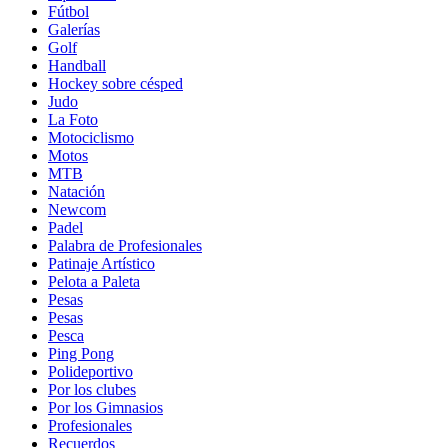
Fútbol
Galerías
Golf
Handball
Hockey sobre césped
Judo
La Foto
Motociclismo
Motos
MTB
Natación
Newcom
Padel
Palabra de Profesionales
Patinaje Artístico
Pelota a Paleta
Pesas
Pesas
Pesca
Ping Pong
Polideportivo
Por los clubes
Por los Gimnasios
Profesionales
Recuerdos