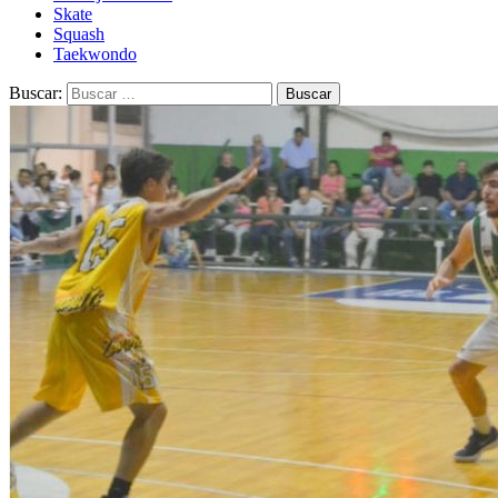
Skate
Squash
Taekwondo
Buscar: