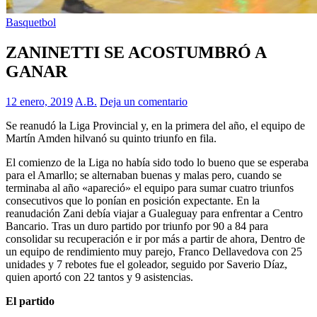
Basquetbol
ZANINETTI SE ACOSTUMBRÓ A
GANAR
12 enero, 2019
A.B.
Deja un comentario
Se reanudó la Liga Provincial y, en la primera del año, el equipo de
Martín Amden hilvanó su quinto triunfo en fila.
El comienzo de la Liga no había sido todo lo bueno que se esperaba
para el Amarllo; se alternaban buenas y malas pero, cuando se
terminaba al año «apareció» el equipo para sumar cuatro triunfos
consecutivos que lo ponían en posición expectante. En la
reanudación Zani debía viajar a Gualeguay para enfrentar a Centro
Bancario. Tras un duro partido por triunfo por 90 a 84 para
consolidar su recuperación e ir por más a partir de ahora, Dentro de
un equipo de rendimiento muy parejo, Franco Dellavedova con 25
unidades y 7 rebotes fue el goleador, seguido por Saverio Díaz,
quien aportó con 22 tantos y 9 asistencias.
El partido