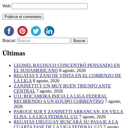
Web
Buscar:
Últimas
LEONEL BAUDUCO CONCENTRÓ PENSANDO EN
EL SUDAMERICANO
8 agosto, 2026
REGATAS Y ZANI DE VISITA EN EL COMIENZO DE
LA LIGA
8 agosto, 2026
ZANINETTI Y UN MUY BUEN TRIUNFO ANTE
CENTRAL
7 agosto, 2026
U11: ROCAMORA INICIA LA LIGA FEDERAL
RECIBIENDO A UN EQUIPO CORRENTINO
7 agosto,
2026
PARQUE SUR Y ZANINETTI ARRANCAN, EN VILLA
ELISA, LA LIGA FEDERAL U11
7 agosto, 2026
REGATAS URUGUAY BUSCARÁ SU PASAJE A LA
CUARTA FASE DE LA LIGA FEDERAL U15
7 agosto,