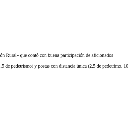
lón Rural» que contó con buena participación de aficionados
,5 de pedetrismo) y postas con distancia única (2,5 de pedetrimo, 10