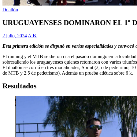
Duatlón
URUGUAYENSES DOMINARON EL 1º D
2 julio, 2024
A.B.
Esta primera edición se disputó en varias especialidades y convocó 
El running y el MTB se dieron cita el pasado domingo en la localidad
sobresaliendo los uruguayenses quienes retornaron con varios triunfos
El duatlón se corrió en tres modalidades, Sprint (2,5 de pedetrimo, 
de MTB y 2,5 de pedetrismo). Además un prueba atlética sobre 6 k.
Resultados