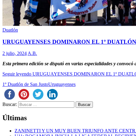
Duatlón
URUGUAYENSES DOMINARON EL 1º DUATLÓN
2 julio, 2024
A.B.
Esta primera edición se disputó en varias especialidades y convocó 
Seguir leyendo
URUGUAYENSES DOMINARON EL 1º DUATLÓ
1º Duatlón de San Justo
Uruguayenses
Buscar:
Últimas
ZANINETTI Y UN MUY BUEN TRIUNFO ANTE CENTR