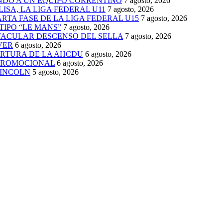
ENDO A UN EQUIPO CORRENTINO
7 agosto, 2026
ISA, LA LIGA FEDERAL U11
7 agosto, 2026
TA FASE DE LA LIGA FEDERAL U15
7 agosto, 2026
TIPO “LE MANS”
7 agosto, 2026
TACULAR DESCENSO DEL SELLA
7 agosto, 2026
VER
6 agosto, 2026
ERTURA DE LA AHCDU
6 agosto, 2026
 PROMOCIONAL
6 agosto, 2026
LINCOLN
5 agosto, 2026