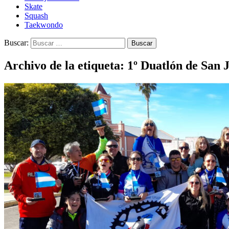
Skate
Squash
Taekwondo
Buscar:
Archivo de la etiqueta: 1º Duatlón de San 