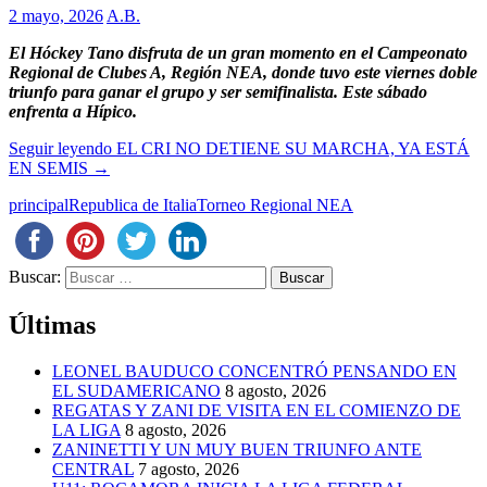
2 mayo, 2026
A.B.
El Hóckey Tano disfruta de un gran momento en el Campeonato
Regional de Clubes A, Región NEA, donde tuvo este viernes doble
triunfo para ganar el grupo y ser semifinalista. Este sábado
enfrenta a Hípico.
Seguir leyendo
EL CRI NO DETIENE SU MARCHA, YA ESTÁ
EN SEMIS
→
principal
Republica de Italia
Torneo Regional NEA
Buscar:
Últimas
LEONEL BAUDUCO CONCENTRÓ PENSANDO EN
EL SUDAMERICANO
8 agosto, 2026
REGATAS Y ZANI DE VISITA EN EL COMIENZO DE
LA LIGA
8 agosto, 2026
ZANINETTI Y UN MUY BUEN TRIUNFO ANTE
CENTRAL
7 agosto, 2026