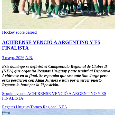
Hockey sobre césped
ACHIRENSE VENCIÓ A ARGENTINO Y ES
FINALISTA
3 mayo, 2026
A.B.
Este domingo se definirá el Campeonato Regional de Clubes D
(NEA) que organiza Regatas Uruguay y que tendrá al Deportivo
Achirense en la final. Se esperaba que sea ante San Jorge pero
estos perdieron con Alma Juniors e irán por el tercer puesto.
Regatas lo hará por la 7ª posición.
Seguir leyendo
ACHIRENSE VENCIÓ A ARGENTINO Y ES
FINALISTA
→
Regatas Uruguay
Torneo Regional NEA