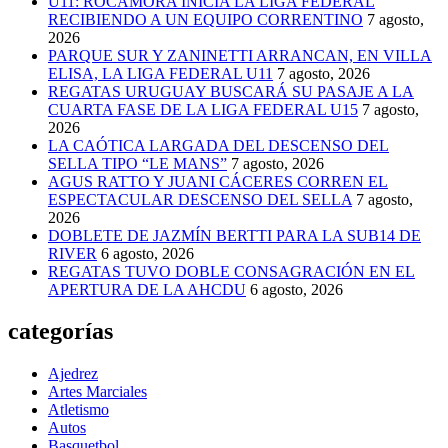
U11: ROCAMORA INICIA LA LIGA FEDERAL
RECIBIENDO A UN EQUIPO CORRENTINO
7 agosto,
2026
PARQUE SUR Y ZANINETTI ARRANCAN, EN VILLA
ELISA, LA LIGA FEDERAL U11
7 agosto, 2026
REGATAS URUGUAY BUSCARÁ SU PASAJE A LA
CUARTA FASE DE LA LIGA FEDERAL U15
7 agosto,
2026
LA CAÓTICA LARGADA DEL DESCENSO DEL
SELLA TIPO “LE MANS”
7 agosto, 2026
AGUS RATTO Y JUANI CÁCERES CORREN EL
ESPECTACULAR DESCENSO DEL SELLA
7 agosto,
2026
DOBLETE DE JAZMÍN BERTTI PARA LA SUB14 DE
RIVER
6 agosto, 2026
REGATAS TUVO DOBLE CONSAGRACIÓN EN EL
APERTURA DE LA AHCDU
6 agosto, 2026
categorías
Ajedrez
Artes Marciales
Atletismo
Autos
Basquetbol