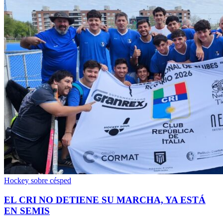
Hockey sobre césped
EL CRI NO DETIENE SU MARCHA, YA ESTÁ
EN SEMIS