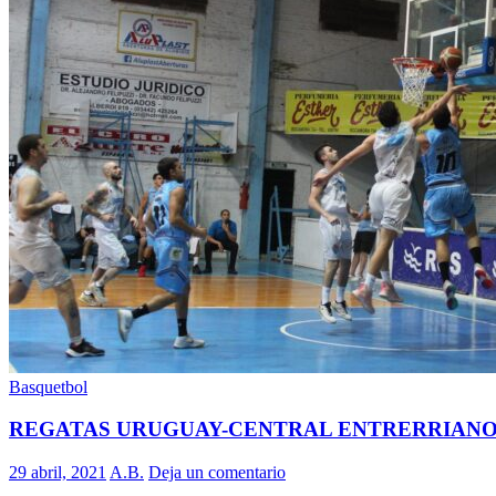
Basquetbol
REGATAS URUGUAY-CENTRAL ENTRERRIANO 
29 abril, 2021
A.B.
Deja un comentario