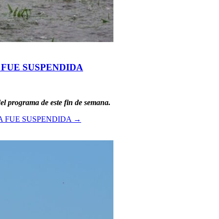
 FUE SUSPENDIDA
el programa de este fin de semana.
A FUE SUSPENDIDA
→