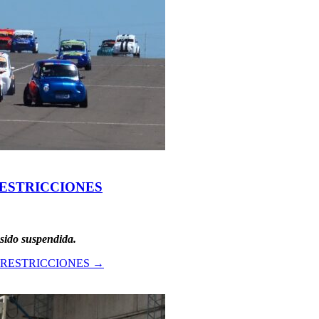
RESTRICCIONES
sido suspendida.
 RESTRICCIONES
→