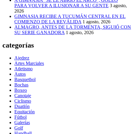
A GIMNASIA “SE LE ABRIÓ EL ARCO”, GOLEÓ
PARA VOLVER A ILUSIONAR A SU GENTE
3 agosto,
2026
GIMNASIA RECIBE A TUCUMÁN CENTRAL EN EL
COMIENZO DE LA REVÁLIDA
1 agosto, 2026
ALMAGRO, ANTES DE LA TORMENTA, SIGUIÓ CON
SU SERIE GANADORA
1 agosto, 2026
categorías
Ajedrez
Artes Marciales
Atletismo
Autos
Basquetbol
Bochas
Boxeo
Canotaje
Ciclismo
Duatlón
Equitación
Fútbol
Galerías
Golf
Handball