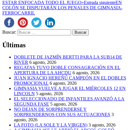
ESTAR ENFOCADA TODO EL JUEGO»
Entrada siguiente
EN
COLÓN SE DISPUTARÁN LOS PENALES DE GIMNASIA-
FERROCARRIL
Buscar:
Últimas
DOBLETE DE JAZMÍN BERTTI PARA LA SUB14 DE
RIVER
6 agosto, 2026
REGATAS TUVO DOBLE CONSAGRACIÓN EN EL
APERTURA DE LA AHCDU
6 agosto, 2026
JUAN IGNACIO HEREÑÚ CAMPEÓN EN EL DOBLES
PROMOCIONAL
6 agosto, 2026
GIMNASIA VUELVE A JUGAR EL MIÉRCOLES 12 EN
LINCOLN
5 agosto, 2026
EL SELECCIONADO DE INFANTILES AVANZÓ A LA
SEGUNDA FASE
5 agosto, 2026
NO DEJAN DE SORPRENDERSE Y
SORPRENDERNOS CON SUS ACTUACIONES
3
agosto, 2026
LA FOTO (LA SOLE Y LA VIRGEN)
3 agosto, 2026