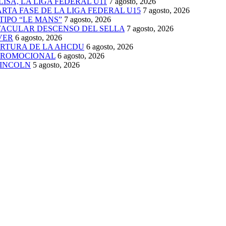
ISA, LA LIGA FEDERAL U11
7 agosto, 2026
TA FASE DE LA LIGA FEDERAL U15
7 agosto, 2026
TIPO “LE MANS”
7 agosto, 2026
TACULAR DESCENSO DEL SELLA
7 agosto, 2026
VER
6 agosto, 2026
ERTURA DE LA AHCDU
6 agosto, 2026
 PROMOCIONAL
6 agosto, 2026
LINCOLN
5 agosto, 2026