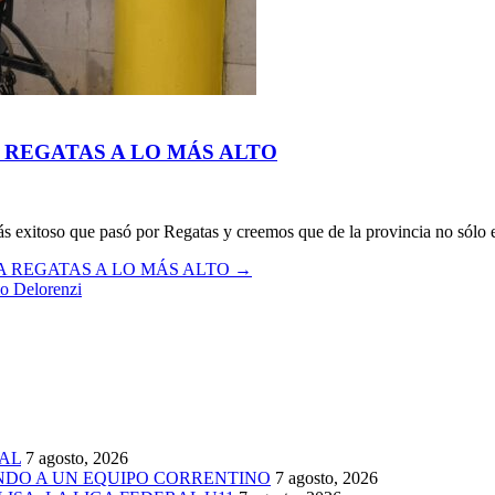
 REGATAS A LO MÁS ALTO
ás exitoso que pasó por Regatas y creemos que de la provincia no sólo e
A REGATAS A LO MÁS ALTO
→
io Delorenzi
AL
7 agosto, 2026
ENDO A UN EQUIPO CORRENTINO
7 agosto, 2026