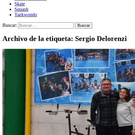
Skate
Squash
Taekwondo
Buscar:
Archivo de la etiqueta: Sergio Delorenzi