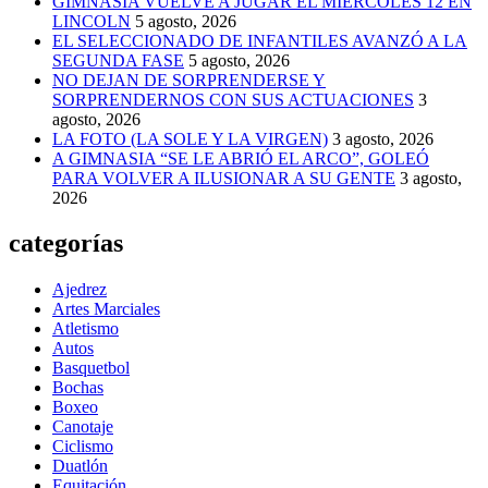
GIMNASIA VUELVE A JUGAR EL MIÉRCOLES 12 EN
LINCOLN
5 agosto, 2026
EL SELECCIONADO DE INFANTILES AVANZÓ A LA
SEGUNDA FASE
5 agosto, 2026
NO DEJAN DE SORPRENDERSE Y
SORPRENDERNOS CON SUS ACTUACIONES
3
agosto, 2026
LA FOTO (LA SOLE Y LA VIRGEN)
3 agosto, 2026
A GIMNASIA “SE LE ABRIÓ EL ARCO”, GOLEÓ
PARA VOLVER A ILUSIONAR A SU GENTE
3 agosto,
2026
categorías
Ajedrez
Artes Marciales
Atletismo
Autos
Basquetbol
Bochas
Boxeo
Canotaje
Ciclismo
Duatlón
Equitación