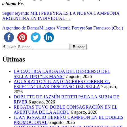
a Santa Fe.
Seguir leyendo
MILI PEREYRA ES LA NUEVA CAMPEONA
ARGENTINA EN INDIVIDUAL
→
Argentino de Damas
Milagros Victoria Pereyra
San Francisco (Cba.)
Buscar:
Últimas
LA CAÓTICA LARGADA DEL DESCENSO DEL
SELLA TIPO “LE MANS”
7 agosto, 2026
AGUS RATTO Y JUANI CÁCERES CORREN EL
ESPECTACULAR DESCENSO DEL SELLA
7 agosto,
2026
DOBLETE DE JAZMÍN BERTTI PARA LA SUB14 DE
RIVER
6 agosto, 2026
REGATAS TUVO DOBLE CONSAGRACIÓN EN EL
APERTURA DE LA AHCDU
6 agosto, 2026
JUAN IGNACIO HEREÑÚ CAMPEÓN EN EL DOBLES
PROMOCIONAL
6 agosto, 2026