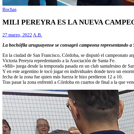
Bochas
MILI PEREYRA ES LA NUEVA CAMPE
27 marzo, 2022
A.B.
La bochófila uruguayense se consagró campeona representando a 
En la ciudad de San Francisco, Córdoba, se disputó el campeonato arge
Victoria Pereyra repredentando a la Asociación de Santa Fe.
«Mili» juega desde la temporada pasada en un club santafesino de Sar
Y en este argentino le tocó jugar en individuales donde tuvo un enorm
fecha de la zona fue quien más fuerza le hizo perdieron 12 a 10.
Tras pasar la zona enfrentó a Córdoba en cuartos de final a la que ven