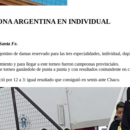
ONA ARGENTINA EN INDIVIDUAL
Santa Fe.
ntino de damas reservado para las tres especialidades, individual, dup
miento y para llegar a este torneo fueron campeonas provinciales.
e torneo ganándolo de punta a punta y con resultados contundente en casi
ció por 12 a 3: igual resultado que consiguió en semis ante Chaco.