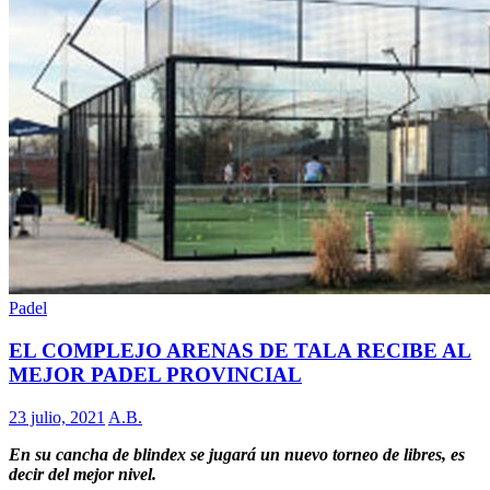
Padel
EL COMPLEJO ARENAS DE TALA RECIBE AL
MEJOR PADEL PROVINCIAL
23 julio, 2021
A.B.
En su cancha de blindex se jugará un nuevo torneo de libres, es
decir del mejor nivel.