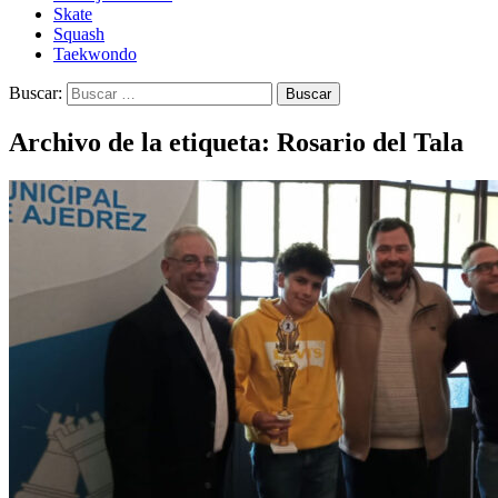
Skate
Squash
Taekwondo
Buscar:
Archivo de la etiqueta: Rosario del Tala