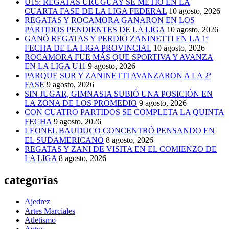
U15: REGATAS URUGUAY SE METIÓ EN LA
CUARTA FASE DE LA LIGA FEDERAL
10 agosto, 2026
REGATAS Y ROCAMORA GANARON EN LOS
PARTIDOS PENDIENTES DE LA LIGA
10 agosto, 2026
GANÓ REGATAS Y PERDIÓ ZANINETTI EN LA 1ª
FECHA DE LA LIGA PROVINCIAL
10 agosto, 2026
ROCAMORA FUE MÁS QUE SPORTIVA Y AVANZA
EN LA LIGA U11
9 agosto, 2026
PARQUE SUR Y ZANINETTI AVANZARON A LA 2ª
FASE
9 agosto, 2026
SIN JUGAR, GIMNASIA SUBIÓ UNA POSICIÓN EN
LA ZONA DE LOS PROMEDIO
9 agosto, 2026
CON CUATRO PARTIDOS SE COMPLETA LA QUINTA
FECHA
9 agosto, 2026
LEONEL BAUDUCO CONCENTRÓ PENSANDO EN
EL SUDAMERICANO
8 agosto, 2026
REGATAS Y ZANI DE VISITA EN EL COMIENZO DE
LA LIGA
8 agosto, 2026
categorías
Ajedrez
Artes Marciales
Atletismo