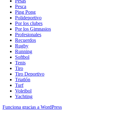
Pesas
Pesca
Ping Pong
Polideportivo
Por los clubes
Por los Gimnasios
Profesionales
Recuerdos
Rugby
Running
Softbol
Tenis
Tiro
Tiro Deportivo
Triatlón
Turf
Voleibol
Yachting
Funciona gracias a WordPress