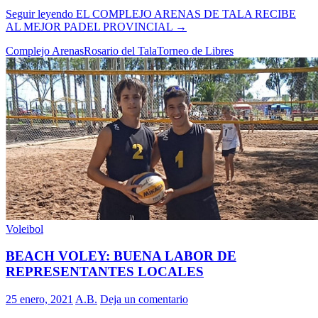
Seguir leyendo
EL COMPLEJO ARENAS DE TALA RECIBE
AL MEJOR PADEL PROVINCIAL
→
Complejo Arenas
Rosario del Tala
Torneo de Libres
Voleibol
BEACH VOLEY: BUENA LABOR DE
REPRESENTANTES LOCALES
25 enero, 2021
A.B.
Deja un comentario