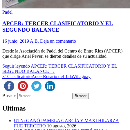
Padel
APCER: TERCER CLASIFICATORIO Y EL
SEGUNDO BALANCE
16 junio, 2019
A.B.
Deja un comentario
Desde la Asociación de Padel del Centro de Entre Ríos (APCER)
que dirige Ariel Peveri se dieron detalles de su actualidad.
Seguir leyendo
APCER: TERCER CLASIFICATORIO Y EL
SEGUNDO BALANCE
→
3º Clasificatorio
Apcer
Rosario del Tala
Villaguay
Buscar:
Últimas
UTN: GANÓ PAMELA GARCÍA Y MAXI HILARZA
FUE TERCERO
10 agosto, 2026