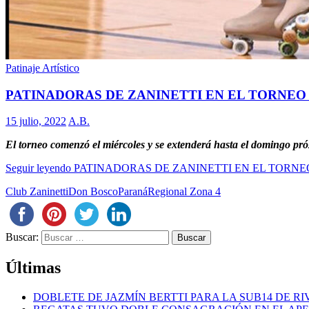
Patinaje Artístico
PATINADORAS DE ZANINETTI EN EL TORNEO
15 julio, 2022
A.B.
El torneo comenzó el miércoles y se extenderá hasta el domingo pr
Seguir leyendo
PATINADORAS DE ZANINETTI EN EL TORNE
Club Zaninetti
Don Bosco
Paraná
Regional Zona 4
Buscar:
Últimas
DOBLETE DE JAZMÍN BERTTI PARA LA SUB14 DE RI