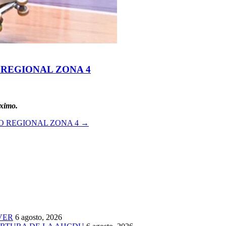
 REGIONAL ZONA 4
óximo.
O REGIONAL ZONA 4
→
VER
6 agosto, 2026