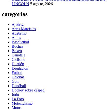
LINCOLN
5 agosto, 2026
categorías
Ajedrez
Artes Marciales
Atletismo
Autos
Basquetbol
Bochas
Boxeo
Canotaje
Ciclismo
Duatlón
Equitación
Fútbol
Galerías
Golf
Handball
Hockey sobre césped
Judo
La Foto
Motociclismo
Motos