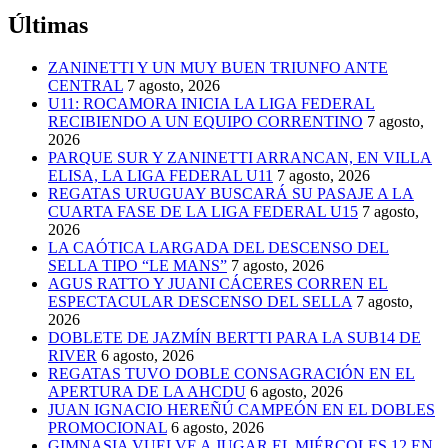
Últimas
ZANINETTI Y UN MUY BUEN TRIUNFO ANTE
CENTRAL
7 agosto, 2026
U11: ROCAMORA INICIA LA LIGA FEDERAL
RECIBIENDO A UN EQUIPO CORRENTINO
7 agosto,
2026
PARQUE SUR Y ZANINETTI ARRANCAN, EN VILLA
ELISA, LA LIGA FEDERAL U11
7 agosto, 2026
REGATAS URUGUAY BUSCARÁ SU PASAJE A LA
CUARTA FASE DE LA LIGA FEDERAL U15
7 agosto,
2026
LA CAÓTICA LARGADA DEL DESCENSO DEL
SELLA TIPO “LE MANS”
7 agosto, 2026
AGUS RATTO Y JUANI CÁCERES CORREN EL
ESPECTACULAR DESCENSO DEL SELLA
7 agosto,
2026
DOBLETE DE JAZMÍN BERTTI PARA LA SUB14 DE
RIVER
6 agosto, 2026
REGATAS TUVO DOBLE CONSAGRACIÓN EN EL
APERTURA DE LA AHCDU
6 agosto, 2026
JUAN IGNACIO HEREÑÚ CAMPEÓN EN EL DOBLES
PROMOCIONAL
6 agosto, 2026
GIMNASIA VUELVE A JUGAR EL MIÉRCOLES 12 EN