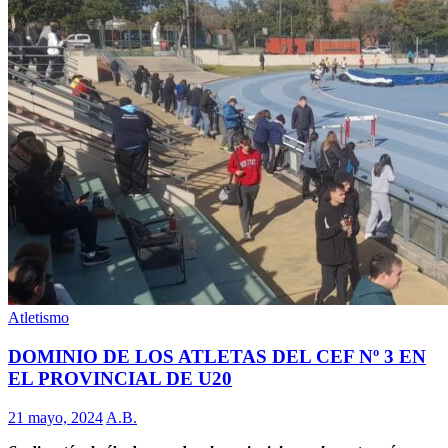
Atletismo
DOMINIO DE LOS ATLETAS DEL CEF Nº 3 EN
EL PROVINCIAL DE U20
21 mayo, 2024
A.B.