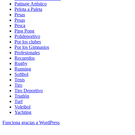
Patinaje Artístico
Pelota a Paleta
Pesas
Pesas
Pesca
Ping Pong
Polideportivo
Por los clubes
Por los Gimnasios
Profesionales
Recuerdos
Rugby
Running
Softbol
Tenis
Tiro
Tiro Deportivo
Triatlón
Turf
Voleibol
Yachting
Funciona gracias a WordPress