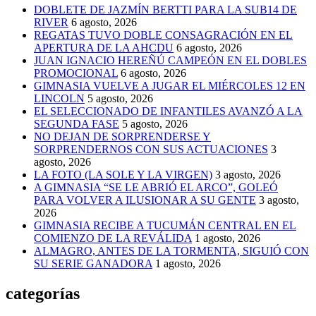
DOBLETE DE JAZMÍN BERTTI PARA LA SUB14 DE
RIVER
6 agosto, 2026
REGATAS TUVO DOBLE CONSAGRACIÓN EN EL
APERTURA DE LA AHCDU
6 agosto, 2026
JUAN IGNACIO HEREÑÚ CAMPEÓN EN EL DOBLES
PROMOCIONAL
6 agosto, 2026
GIMNASIA VUELVE A JUGAR EL MIÉRCOLES 12 EN
LINCOLN
5 agosto, 2026
EL SELECCIONADO DE INFANTILES AVANZÓ A LA
SEGUNDA FASE
5 agosto, 2026
NO DEJAN DE SORPRENDERSE Y
SORPRENDERNOS CON SUS ACTUACIONES
3
agosto, 2026
LA FOTO (LA SOLE Y LA VIRGEN)
3 agosto, 2026
A GIMNASIA “SE LE ABRIÓ EL ARCO”, GOLEÓ
PARA VOLVER A ILUSIONAR A SU GENTE
3 agosto,
2026
GIMNASIA RECIBE A TUCUMÁN CENTRAL EN EL
COMIENZO DE LA REVÁLIDA
1 agosto, 2026
ALMAGRO, ANTES DE LA TORMENTA, SIGUIÓ CON
SU SERIE GANADORA
1 agosto, 2026
categorías