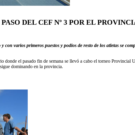
PASO DEL CEF Nº 3 POR EL PROVINCI
o y con varios primeros puestos y podios de resto de los atletas se c
donde el pasado fin de semana se llevó a cabo el torneo Provincial U2
 sigue dominando en la provincia.