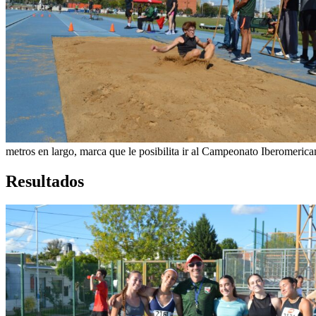
metros en largo, marca que le posibilita ir al Campeonato Iberomerica
Resultados