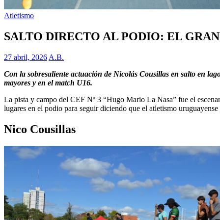
Atletismo
SALTO DIRECTO AL PODIO: EL GRAN 
27 abril, 2026
A.B.
Con la sobresaliente actuación de Nicolás Cousillas en salto en lag
mayores y en el match U16.
La pista y campo del CEF Nº 3 “Hugo Mario La Nasa” fue el escenario 
lugares en el podio para seguir diciendo que el atletismo uruguayense
Nico Cousillas