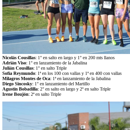
Nicolás Cousillas
: 1° en salto en largo y 1° en 200 mts llanos
Adrián Viso
: 1° en lanzamiento de la Jabalina
Julián Cousillas
: 1° en salto Triple
Sofía Reymundo
: 1ª en los 100 con vallas y 1ª en 400 con vallas
Milagros Montes de Oca
: 1ª en lanzamiento de la Jabalina
Diego Sincosky
: 1° en lanzamiento del Martillo
Agustín Bobadilla
: 2° en salto en largo y 2º en salto Triple
Irene Boujón
: 2ª en salto Triple