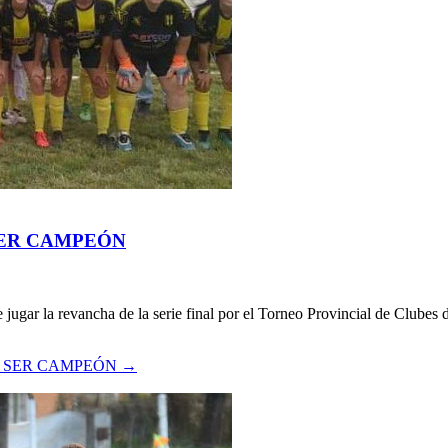
SER CAMPEÓN
jugar la revancha de la serie final por el Torneo Provincial de Clubes
E SER CAMPEÓN
→