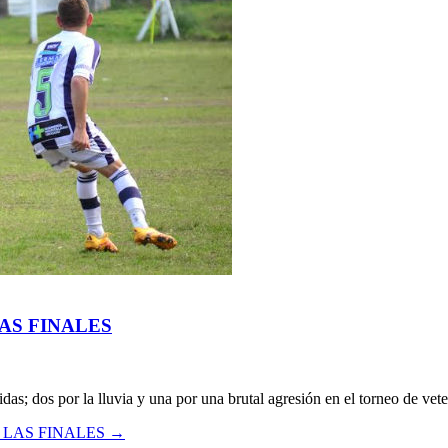
AS FINALES
as; dos por la lluvia y una por una brutal agresión en el torneo de vet
 LAS FINALES
→