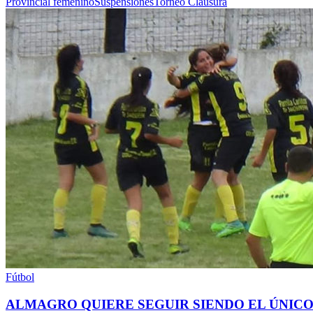
Provincial femenino
Suspensiones
Torneo Clausura
Fútbol
ALMAGRO QUIERE SEGUIR SIENDO EL ÚNIC