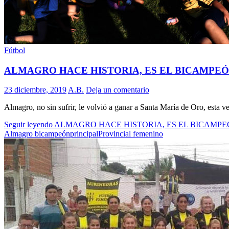
Fútbol
ALMAGRO HACE HISTORIA, ES EL BICAMPEÓ
23 diciembre, 2019
A.B.
Deja un comentario
Almagro, no sin sufrir, le volvió a ganar a Santa María de Oro, esta v
Seguir leyendo
ALMAGRO HACE HISTORIA, ES EL BICAMPE
Almagro bicampeón
principal
Provincial femenino