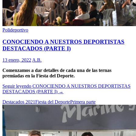
Polideportivo
CONOCIENDO A NUESTROS DEPORTISTAS
DESTACADOS (PARTE I)
13 enero, 2022
A.B.
Comenzamos a dar detalles de cada una de las ternas
premiadas en la Fiesta del Deporte.
Seguir leyendo
CONOCIENDO A NUESTROS DEPORTISTAS
DESTACADOS (PARTE I)
→
Destacados 2021
Fiesta del Deporte
Primera parte