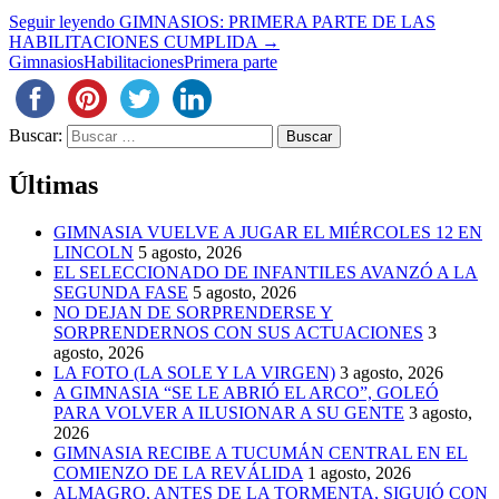
Seguir leyendo
GIMNASIOS: PRIMERA PARTE DE LAS
HABILITACIONES CUMPLIDA
→
Gimnasios
Habilitaciones
Primera parte
Buscar:
Últimas
GIMNASIA VUELVE A JUGAR EL MIÉRCOLES 12 EN
LINCOLN
5 agosto, 2026
EL SELECCIONADO DE INFANTILES AVANZÓ A LA
SEGUNDA FASE
5 agosto, 2026
NO DEJAN DE SORPRENDERSE Y
SORPRENDERNOS CON SUS ACTUACIONES
3
agosto, 2026
LA FOTO (LA SOLE Y LA VIRGEN)
3 agosto, 2026
A GIMNASIA “SE LE ABRIÓ EL ARCO”, GOLEÓ
PARA VOLVER A ILUSIONAR A SU GENTE
3 agosto,
2026
GIMNASIA RECIBE A TUCUMÁN CENTRAL EN EL
COMIENZO DE LA REVÁLIDA
1 agosto, 2026
ALMAGRO, ANTES DE LA TORMENTA, SIGUIÓ CON