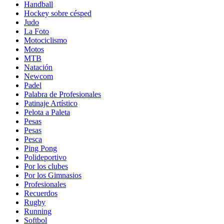
Handball
Hockey sobre césped
Judo
La Foto
Motociclismo
Motos
MTB
Natación
Newcom
Padel
Palabra de Profesionales
Patinaje Artístico
Pelota a Paleta
Pesas
Pesas
Pesca
Ping Pong
Polideportivo
Por los clubes
Por los Gimnasios
Profesionales
Recuerdos
Rugby
Running
Softbol