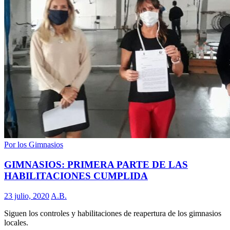
Por los Gimnasios
GIMNASIOS: PRIMERA PARTE DE LAS
HABILITACIONES CUMPLIDA
23 julio, 2020
A.B.
Siguen los controles y habilitaciones de reapertura de los gimnasios
locales.