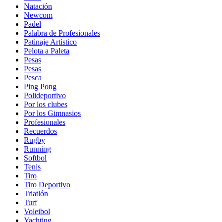
Natación
Newcom
Padel
Palabra de Profesionales
Patinaje Artístico
Pelota a Paleta
Pesas
Pesas
Pesca
Ping Pong
Polideportivo
Por los clubes
Por los Gimnasios
Profesionales
Recuerdos
Rugby
Running
Softbol
Tenis
Tiro
Tiro Deportivo
Triatlón
Turf
Voleibol
Yachting