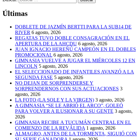
Últimas
DOBLETE DE JAZMÍN BERTTI PARA LA SUB14 DE
RIVER
6 agosto, 2026
REGATAS TUVO DOBLE CONSAGRACIÓN EN EL
APERTURA DE LA AHCDU
6 agosto, 2026
JUAN IGNACIO HEREÑÚ CAMPEÓN EN EL DOBLES
PROMOCIONAL
6 agosto, 2026
GIMNASIA VUELVE A JUGAR EL MIÉRCOLES 12 EN
LINCOLN
5 agosto, 2026
EL SELECCIONADO DE INFANTILES AVANZÓ A LA
SEGUNDA FASE
5 agosto, 2026
NO DEJAN DE SORPRENDERSE Y
SORPRENDERNOS CON SUS ACTUACIONES
3
agosto, 2026
LA FOTO (LA SOLE Y LA VIRGEN)
3 agosto, 2026
A GIMNASIA “SE LE ABRIÓ EL ARCO”, GOLEÓ
PARA VOLVER A ILUSIONAR A SU GENTE
3 agosto,
2026
GIMNASIA RECIBE A TUCUMÁN CENTRAL EN EL
COMIENZO DE LA REVÁLIDA
1 agosto, 2026
ALMAGRO, ANTES DE LA TORMENTA, SIGUIÓ CON
SU SERIE GANADORA
1 agosto, 2026