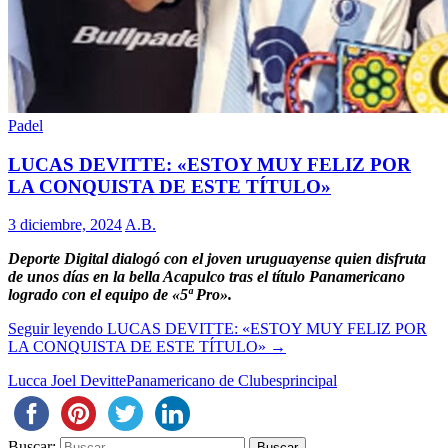
Padel
LUCAS DEVITTE: «ESTOY MUY FELIZ POR
LA CONQUISTA DE ESTE TÍTULO»
3 diciembre, 2024
A.B.
Deporte Digital dialogó con el joven uruguayense quien disfruta
de unos días en la bella Acapulco tras el título Panamericano
logrado con el equipo de «5ª Pro».
Seguir leyendo
LUCAS DEVITTE: «ESTOY MUY FELIZ POR
LA CONQUISTA DE ESTE TÍTULO»
→
Lucca Joel Devitte
Panamericano de Clubes
principal
Buscar: