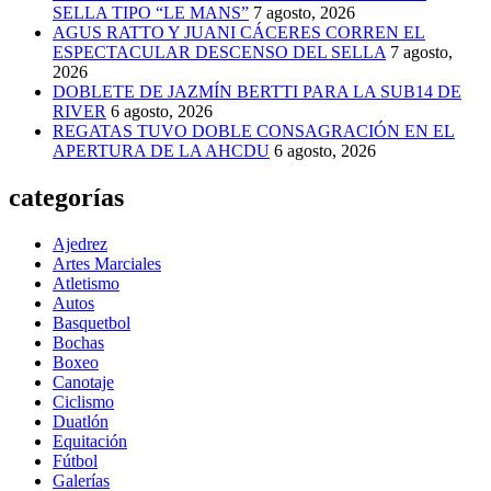
SELLA TIPO “LE MANS”
7 agosto, 2026
AGUS RATTO Y JUANI CÁCERES CORREN EL
ESPECTACULAR DESCENSO DEL SELLA
7 agosto,
2026
DOBLETE DE JAZMÍN BERTTI PARA LA SUB14 DE
RIVER
6 agosto, 2026
REGATAS TUVO DOBLE CONSAGRACIÓN EN EL
APERTURA DE LA AHCDU
6 agosto, 2026
categorías
Ajedrez
Artes Marciales
Atletismo
Autos
Basquetbol
Bochas
Boxeo
Canotaje
Ciclismo
Duatlón
Equitación
Fútbol
Galerías