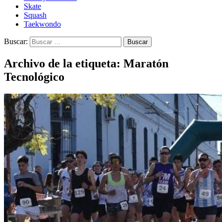
Skate
Squash
Taekwondo
Buscar:
Archivo de la etiqueta: Maratón
Tecnológico