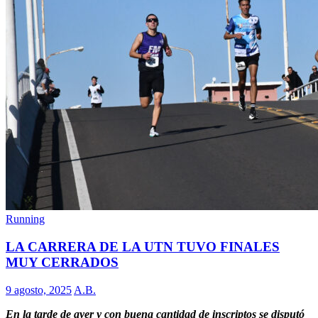
Running
LA CARRERA DE LA UTN TUVO FINALES
MUY CERRADOS
9 agosto, 2025
A.B.
En la tarde de ayer y con buena cantidad de inscriptos se disputó