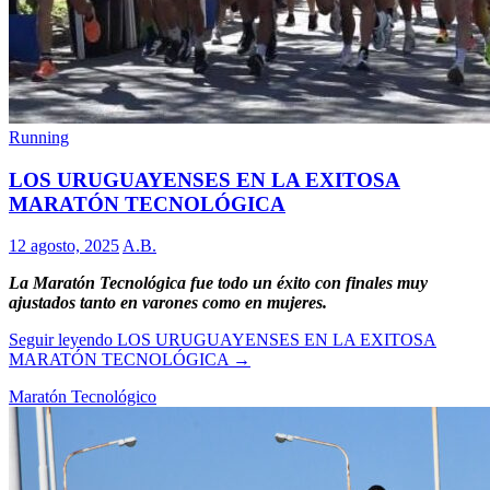
Running
LOS URUGUAYENSES EN LA EXITOSA
MARATÓN TECNOLÓGICA
12 agosto, 2025
A.B.
La Maratón Tecnológica fue todo un éxito con finales muy
ajustados tanto en varones como en mujeres.
Seguir leyendo
LOS URUGUAYENSES EN LA EXITOSA
MARATÓN TECNOLÓGICA
→
Maratón Tecnológico