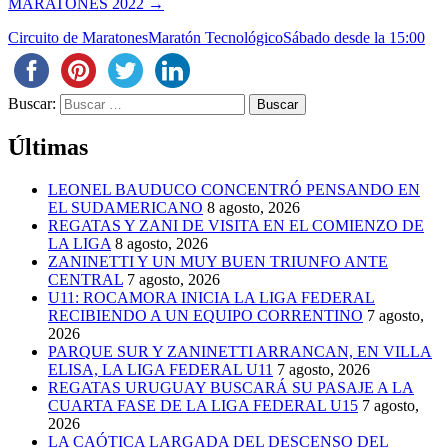
MARATONES 2022
→
Circuito de Maratones
Maratón Tecnológico
Sábado desde la 15:00
Buscar:
Últimas
LEONEL BAUDUCO CONCENTRÓ PENSANDO EN
EL SUDAMERICANO
8 agosto, 2026
REGATAS Y ZANI DE VISITA EN EL COMIENZO DE
LA LIGA
8 agosto, 2026
ZANINETTI Y UN MUY BUEN TRIUNFO ANTE
CENTRAL
7 agosto, 2026
U11: ROCAMORA INICIA LA LIGA FEDERAL
RECIBIENDO A UN EQUIPO CORRENTINO
7 agosto,
2026
PARQUE SUR Y ZANINETTI ARRANCAN, EN VILLA
ELISA, LA LIGA FEDERAL U11
7 agosto, 2026
REGATAS URUGUAY BUSCARÁ SU PASAJE A LA
CUARTA FASE DE LA LIGA FEDERAL U15
7 agosto,
2026
LA CAÓTICA LARGADA DEL DESCENSO DEL