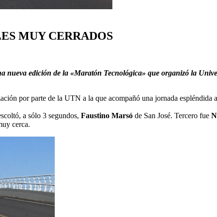
LES MUY CERRADOS
 una nueva edición de la «Maratón Tecnológica» que organizó la Univ
ción por parte de la UTN a la que acompañó una jornada espléndida a pu
scoltó, a sólo 3 segundos,
Faustino Marsó
de San José. Tercero fue
N
muy cerca.