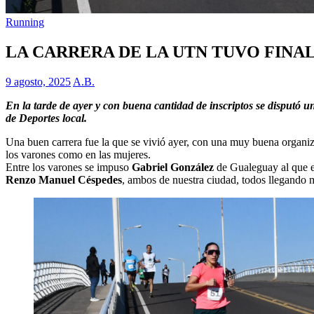
Running
LA CARRERA DE LA UTN TUVO FINA
9 agosto, 2025
A.B.
En la tarde de ayer y con buena cantidad de inscriptos se disputó
de Deportes local.
Una buen carrera fue la que se vivió ayer, con una muy buena organiza
los varones como en las mujeres.
Entre los varones se impuso
Gabriel González
de Gualeguay al que e
Renzo Manuel Céspedes
, ambos de nuestra ciudad, todos llegando 