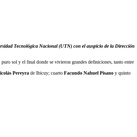
ersidad Tecnológica Nacional (UTN) con el auspicio de la Dirección
ro sol y el final donde se vivieron grandes definiciones, tanto entre
icolás Pereyra
de Ibicuy; cuarto
Facundo Nahuel Pisano
y quinto