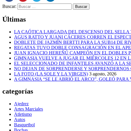
Buscar:
Últimas
LA CAÓTICA LARGADA DEL DESCENSO DEL SELLA 
AGUS RATTO Y JUANI CÁCERES CORREN EL ESPEC
DOBLETE DE JAZMÍN BERTTI PARA LA SUB14 DE RI
REGATAS TUVO DOBLE CONSAGRACIÓN EN EL AP
JUAN IGNACIO HEREÑÚ CAMPEÓN EN EL DOBLES
GIMNASIA VUELVE A JUGAR EL MIÉRCOLES 12 EN 
EL SELECCIONADO DE INFANTILES AVANZÓ A LA 
NO DEJAN DE SORPRENDERSE Y SORPRENDERNOS
LA FOTO (LA SOLE Y LA VIRGEN)
3 agosto, 2026
A GIMNASIA “SE LE ABRIÓ EL ARCO”, GOLEÓ PARA
categorías
Ajedrez
Artes Marciales
Atletismo
Autos
Basquetbol
Bochas