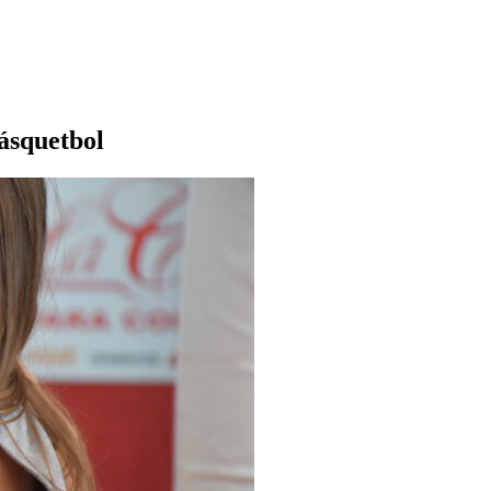
Básquetbol