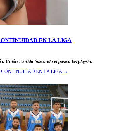
CONTINUIDAD EN LA LIGA
á a Unión Florida buscando el pase a los play-in.
 CONTINUIDAD EN LA LIGA
→