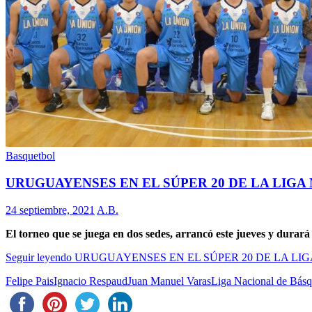
Basquetbol
URUGUAYENSES EN EL SÚPER 20 DE LA LIGA
24 septiembre, 2021
A.B.
El torneo que se juega en dos sedes, arrancó este jueves y durará
Seguir leyendo
URUGUAYENSES EN EL SÚPER 20 DE LA LI
Felipe Pais
Ignacio Respaud
Juan Manuel Varas
Liga Nacional de Básq