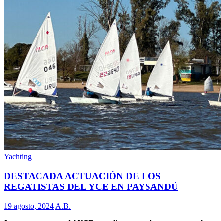
Yachting
DESTACADA ACTUACIÓN DE LOS
REGATISTAS DEL YCE EN PAYSANDÚ
19 agosto, 2024
A.B.