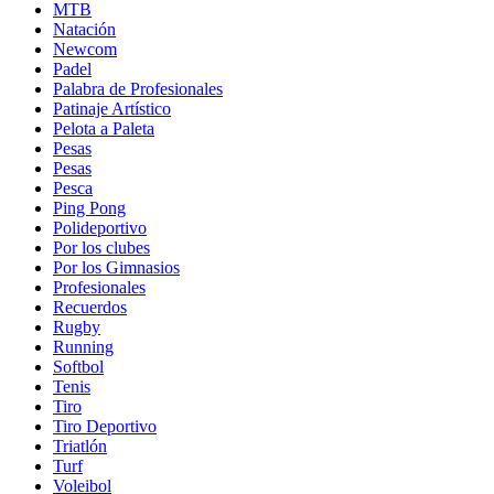
MTB
Natación
Newcom
Padel
Palabra de Profesionales
Patinaje Artístico
Pelota a Paleta
Pesas
Pesas
Pesca
Ping Pong
Polideportivo
Por los clubes
Por los Gimnasios
Profesionales
Recuerdos
Rugby
Running
Softbol
Tenis
Tiro
Tiro Deportivo
Triatlón
Turf
Voleibol