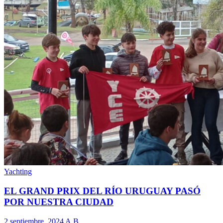
Yachting
EL GRAND PRIX DEL RÍO URUGUAY PASÓ
POR NUESTRA CIUDAD
2 septiembre, 2024
A.B.