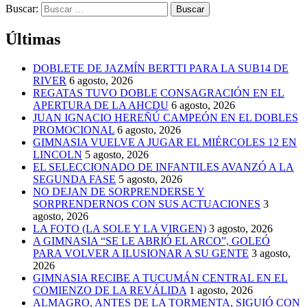
Buscar:
Últimas
DOBLETE DE JAZMÍN BERTTI PARA LA SUB14 DE
RIVER
6 agosto, 2026
REGATAS TUVO DOBLE CONSAGRACIÓN EN EL
APERTURA DE LA AHCDU
6 agosto, 2026
JUAN IGNACIO HEREÑÚ CAMPEÓN EN EL DOBLES
PROMOCIONAL
6 agosto, 2026
GIMNASIA VUELVE A JUGAR EL MIÉRCOLES 12 EN
LINCOLN
5 agosto, 2026
EL SELECCIONADO DE INFANTILES AVANZÓ A LA
SEGUNDA FASE
5 agosto, 2026
NO DEJAN DE SORPRENDERSE Y
SORPRENDERNOS CON SUS ACTUACIONES
3
agosto, 2026
LA FOTO (LA SOLE Y LA VIRGEN)
3 agosto, 2026
A GIMNASIA “SE LE ABRIÓ EL ARCO”, GOLEÓ
PARA VOLVER A ILUSIONAR A SU GENTE
3 agosto,
2026
GIMNASIA RECIBE A TUCUMÁN CENTRAL EN EL
COMIENZO DE LA REVÁLIDA
1 agosto, 2026
ALMAGRO, ANTES DE LA TORMENTA, SIGUIÓ CON