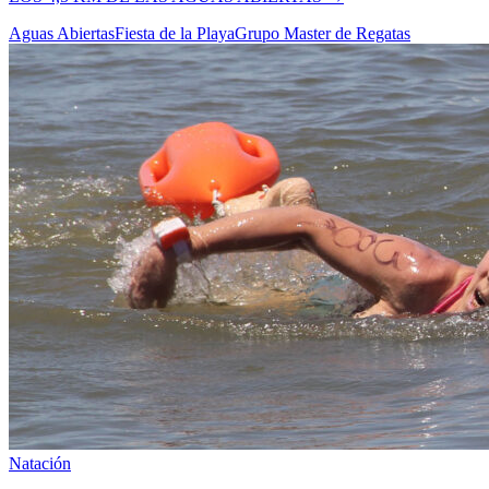
Aguas Abiertas
Fiesta de la Playa
Grupo Master de Regatas
Natación