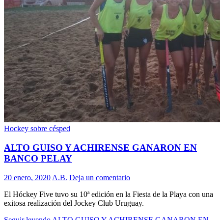
Hockey sobre césped
ALTO GUISO Y ACHIRENSE GANARON EN
BANCO PELAY
20 enero, 2020
A.B.
Deja un comentario
El Hóckey Five tuvo su 10ª edición en la Fiesta de la Playa con una
exitosa realización del Jockey Club Uruguay.
Seguir leyendo
ALTO GUISO Y ACHIRENSE GANARON EN