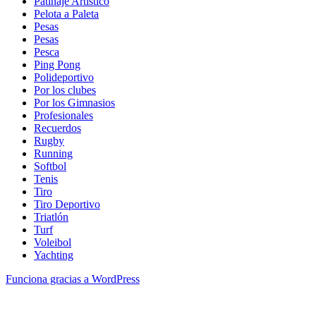
Patinaje Artístico
Pelota a Paleta
Pesas
Pesas
Pesca
Ping Pong
Polideportivo
Por los clubes
Por los Gimnasios
Profesionales
Recuerdos
Rugby
Running
Softbol
Tenis
Tiro
Tiro Deportivo
Triatlón
Turf
Voleibol
Yachting
Funciona gracias a WordPress