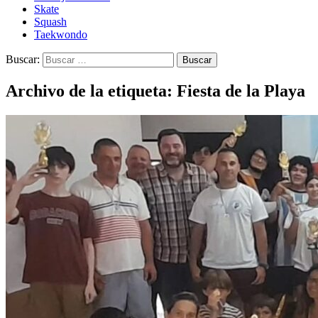
Skate
Squash
Taekwondo
Buscar:
Archivo de la etiqueta: Fiesta de la Playa