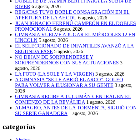
DOBLETE DE JAZMÍN BERTTI PARA LA SUB14 DE
RIVER
6 agosto, 2026
REGATAS TUVO DOBLE CONSAGRACIÓN EN EL
APERTURA DE LA AHCDU
6 agosto, 2026
JUAN IGNACIO HEREÑÚ CAMPEÓN EN EL DOBLES
PROMOCIONAL
6 agosto, 2026
GIMNASIA VUELVE A JUGAR EL MIÉRCOLES 12 EN
LINCOLN
5 agosto, 2026
EL SELECCIONADO DE INFANTILES AVANZÓ A LA
SEGUNDA FASE
5 agosto, 2026
NO DEJAN DE SORPRENDERSE Y
SORPRENDERNOS CON SUS ACTUACIONES
3
agosto, 2026
LA FOTO (LA SOLE Y LA VIRGEN)
3 agosto, 2026
A GIMNASIA “SE LE ABRIÓ EL ARCO”, GOLEÓ
PARA VOLVER A ILUSIONAR A SU GENTE
3 agosto,
2026
GIMNASIA RECIBE A TUCUMÁN CENTRAL EN EL
COMIENZO DE LA REVÁLIDA
1 agosto, 2026
ALMAGRO, ANTES DE LA TORMENTA, SIGUIÓ CON
SU SERIE GANADORA
1 agosto, 2026
categorías
Ajedrez