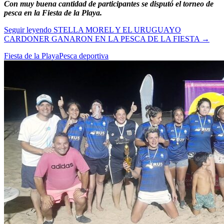
Con muy buena cantidad de participantes se disputó el torneo de
pesca en la Fiesta de la Playa.
Seguir leyendo
STELLA MOREL Y EL URUGUAYO
CARDONER GANARON EN LA PESCA DE LA FIESTA
→
Fiesta de la Playa
Pesca deportiva