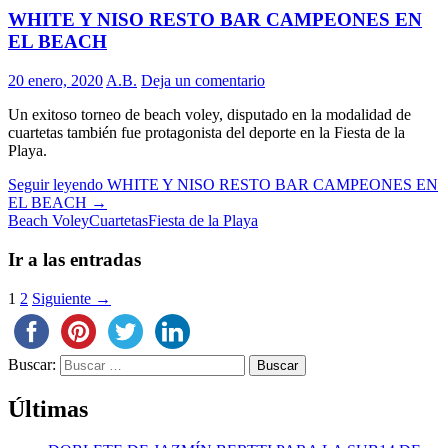
WHITE Y NISO RESTO BAR CAMPEONES EN
EL BEACH
20 enero, 2020
A.B.
Deja un comentario
Un exitoso torneo de beach voley, disputado en la modalidad de
cuartetas también fue protagonista del deporte en la Fiesta de la
Playa.
Seguir leyendo
WHITE Y NISO RESTO BAR CAMPEONES EN
EL BEACH
→
Beach Voley
Cuartetas
Fiesta de la Playa
Ir a las entradas
1
2
Siguiente →
Buscar:
Últimas