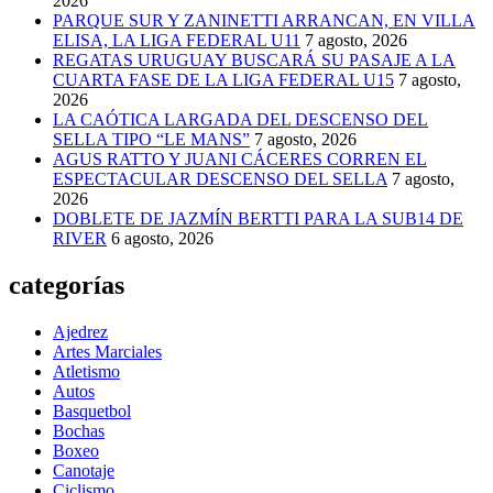
2026
PARQUE SUR Y ZANINETTI ARRANCAN, EN VILLA
ELISA, LA LIGA FEDERAL U11
7 agosto, 2026
REGATAS URUGUAY BUSCARÁ SU PASAJE A LA
CUARTA FASE DE LA LIGA FEDERAL U15
7 agosto,
2026
LA CAÓTICA LARGADA DEL DESCENSO DEL
SELLA TIPO “LE MANS”
7 agosto, 2026
AGUS RATTO Y JUANI CÁCERES CORREN EL
ESPECTACULAR DESCENSO DEL SELLA
7 agosto,
2026
DOBLETE DE JAZMÍN BERTTI PARA LA SUB14 DE
RIVER
6 agosto, 2026
categorías
Ajedrez
Artes Marciales
Atletismo
Autos
Basquetbol
Bochas
Boxeo
Canotaje
Ciclismo