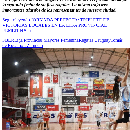
la segunda fecha de su fase regular. La misma trajo tres
importantes triunfos de los representantes de nuestra ciudad.
Seguir leyendo
JORNADA PERFECTA: TRIPLETE DE
VICTORIAS LOCALES EN LA LIGA PROVINCIAL
FEMENINA
→
FBER
Liga Provincial Mayores Femenina
Regatas Uruguay
Tomás
de Rocamora
Zaninetti