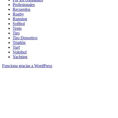
Profesionales
Recuerdos
Rugby
Running
Softbol
Tenis
Tiro
Tiro Deportivo
Triatlón
Turf
Voleibol
Yachting
Funciona gracias a WordPress