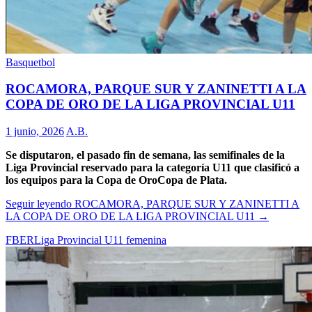
Basquetbol
ROCAMORA, PARQUE SUR Y ZANINETTI A LA
COPA DE ORO DE LA LIGA PROVINCIAL U11
1 junio, 2026
A.B.
Se disputaron, el pasado fin de semana, las semifinales de la
Liga Provincial reservado para la categoría U11 que clasificó a
los equipos para la Copa de OroCopa de Plata.
Seguir leyendo
ROCAMORA, PARQUE SUR Y ZANINETTI A
LA COPA DE ORO DE LA LIGA PROVINCIAL U11
→
FBER
Liga Provincial U11 femenina