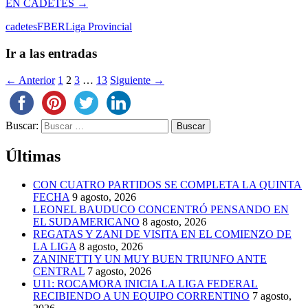
EN CADETES
→
cadetes
FBER
Liga Provincial
Ir a las entradas
← Anterior
1
2
3
…
13
Siguiente →
Buscar:
Últimas
CON CUATRO PARTIDOS SE COMPLETA LA QUINTA
FECHA
9 agosto, 2026
LEONEL BAUDUCO CONCENTRÓ PENSANDO EN
EL SUDAMERICANO
8 agosto, 2026
REGATAS Y ZANI DE VISITA EN EL COMIENZO DE
LA LIGA
8 agosto, 2026
ZANINETTI Y UN MUY BUEN TRIUNFO ANTE
CENTRAL
7 agosto, 2026
U11: ROCAMORA INICIA LA LIGA FEDERAL
RECIBIENDO A UN EQUIPO CORRENTINO
7 agosto,