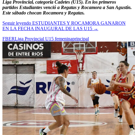
Liga Provincial, categoría Cadetes (U15). En los primeros
partidos Estudiantes venció a Regatas y Rocamora a San Agustín.
Este sábado chocan Rocamora y Regatas.
Seguir leyendo
ESTUDIANTES Y ROCAMORA GANARON
EN LA FECHA INAUGURAL DE LAS U15
→
FBER
Liga Provincial U15 femenina
principal