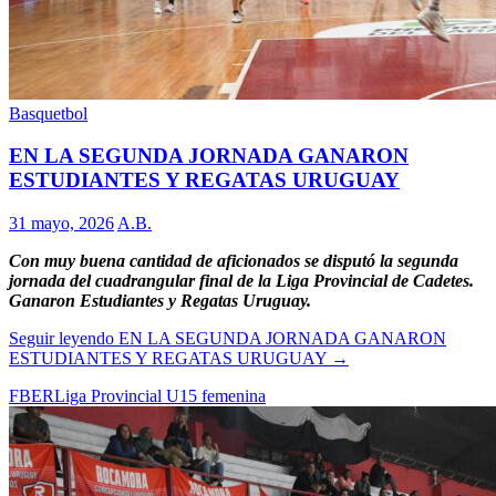
Basquetbol
EN LA SEGUNDA JORNADA GANARON
ESTUDIANTES Y REGATAS URUGUAY
31 mayo, 2026
A.B.
Con muy buena cantidad de aficionados se disputó la segunda
jornada del cuadrangular final de la Liga Provincial de Cadetes.
Ganaron Estudiantes y Regatas Uruguay.
Seguir leyendo
EN LA SEGUNDA JORNADA GANARON
ESTUDIANTES Y REGATAS URUGUAY
→
FBER
Liga Provincial U15 femenina