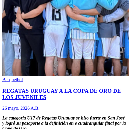
Basquetbol
REGATAS URUGUAY A LA COPA DE ORO DE
LOS JUVENILES
26 mayo, 2026
A.B.
La categoría U17 de Regatas Uruguay se hizo fuerte en San José
y logró su pasaporte a la definición en e cuadrangular final por la
Copa de Oro.