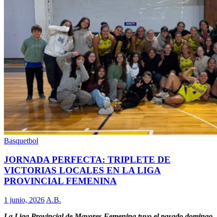
Basquetbol
JORNADA PERFECTA: TRIPLETE DE
VICTORIAS LOCALES EN LA LIGA
PROVINCIAL FEMENINA
1 junio, 2026
A.B.
La Liga Provincial de Mayores Femenina tuvo el pasado domingo