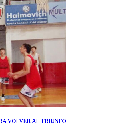
A VOLVER AL TRIUNFO