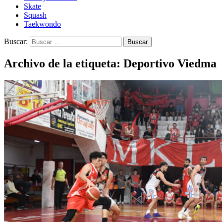
Skate
Squash
Taekwondo
Buscar:
Archivo de la etiqueta: Deportivo Viedma