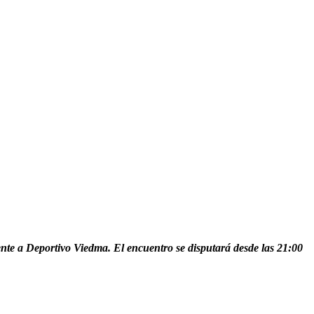
ente a Deportivo Viedma. El encuentro se disputará desde las 21:00