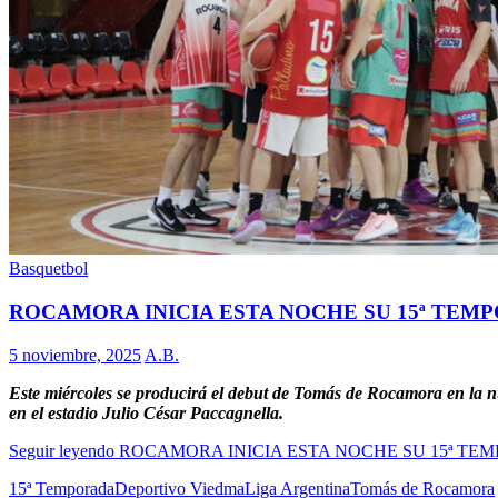
Basquetbol
ROCAMORA INICIA ESTA NOCHE SU 15ª TEM
5 noviembre, 2025
A.B.
Este miércoles se producirá el debut de Tomás de Rocamora en la nu
en el estadio Julio César Paccagnella.
Seguir leyendo
ROCAMORA INICIA ESTA NOCHE SU 15ª TE
15ª Temporada
Deportivo Viedma
Liga Argentina
Tomás de Rocamora