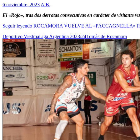
6 noviembre, 2023
A.B.
El «Rojo», tras dos derrotas consecutivas en carácter de visitante v
Seguir leyendo
ROCAMORA VUELVE AL «PACCAGNELLA» P
Deportivo Viedma
Liga Argentina 2023/24
Tomás de Rocamora