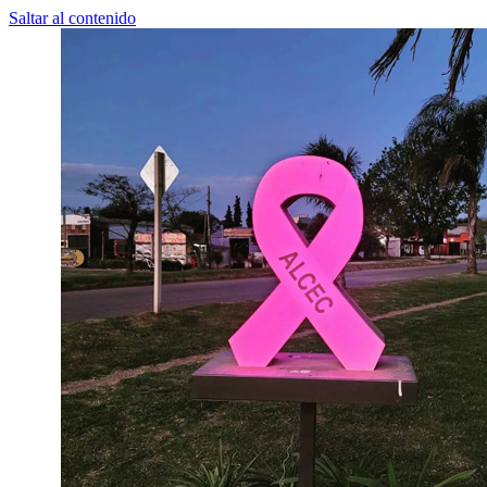
Saltar al contenido