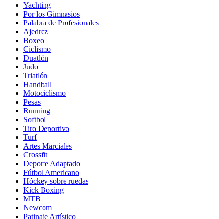
Yachting
Por los Gimnasios
Palabra de Profesionales
Ajedrez
Boxeo
Ciclismo
Duatlón
Judo
Triatlón
Handball
Motociclismo
Pesas
Running
Softbol
Tiro Deportivo
Turf
Artes Marciales
Crossfit
Deporte Adaptado
Fútbol Americano
Hóckey sobre ruedas
Kick Boxing
MTB
Newcom
Patinaje Artístico