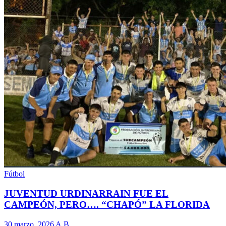
Fútbol
JUVENTUD URDINARRAIN FUE EL
CAMPEÓN, PERO…. “CHAPÓ” LA FLORIDA
30 marzo, 2026
A.B.