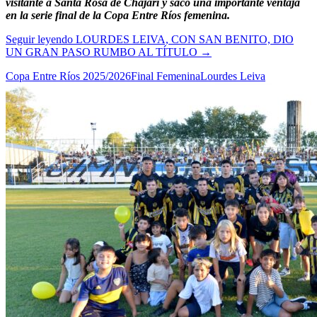
visitante a Santa Rosa de Chajarí y sacó una importante ventaja
en la serie final de la Copa Entre Ríos femenina.
Seguir leyendo
LOURDES LEIVA, CON SAN BENITO, DIO
UN GRAN PASO RUMBO AL TÍTULO
→
Copa Entre Ríos 2025/2026
Final Femenina
Lourdes Leiva