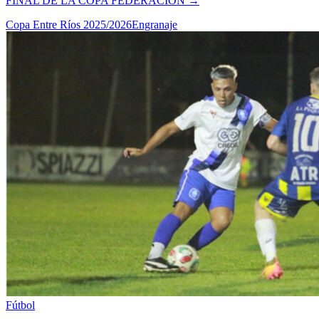
FINAL DE LA COPA FEDERACIÓN
→
Copa Entre Ríos 2025/2026
Engranaje
Fútbol