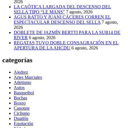
2026
LA CAÓTICA LARGADA DEL DESCENSO DEL
SELLA TIPO “LE MANS”
7 agosto, 2026
AGUS RATTO Y JUANI CÁCERES CORREN EL
ESPECTACULAR DESCENSO DEL SELLA
7 agosto,
2026
DOBLETE DE JAZMÍN BERTTI PARA LA SUB14 DE
RIVER
6 agosto, 2026
REGATAS TUVO DOBLE CONSAGRACIÓN EN EL
APERTURA DE LA AHCDU
6 agosto, 2026
categorías
Ajedrez
Artes Marciales
Atletismo
Autos
Basquetbol
Bochas
Boxeo
Canotaje
Ciclismo
Duatlón
Equitación