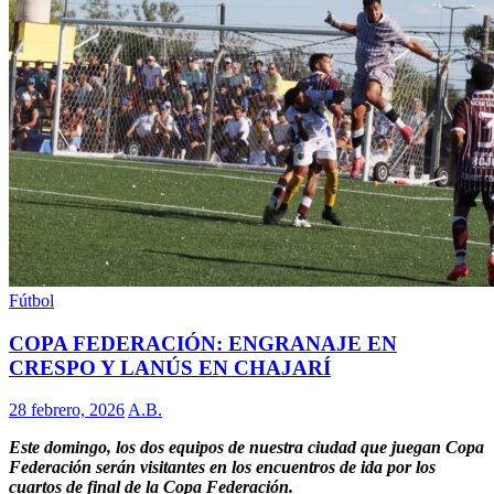
Fútbol
COPA FEDERACIÓN: ENGRANAJE EN
CRESPO Y LANÚS EN CHAJARÍ
28 febrero, 2026
A.B.
Este domingo, los dos equipos de nuestra ciudad que juegan Copa
Federación serán visitantes en los encuentros de ida por los
cuartos de final de la Copa Federación.