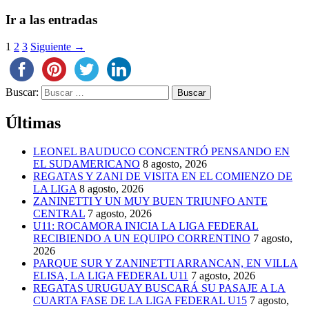
Ir a las entradas
1
2
3
Siguiente →
Buscar:
Últimas
LEONEL BAUDUCO CONCENTRÓ PENSANDO EN
EL SUDAMERICANO
8 agosto, 2026
REGATAS Y ZANI DE VISITA EN EL COMIENZO DE
LA LIGA
8 agosto, 2026
ZANINETTI Y UN MUY BUEN TRIUNFO ANTE
CENTRAL
7 agosto, 2026
U11: ROCAMORA INICIA LA LIGA FEDERAL
RECIBIENDO A UN EQUIPO CORRENTINO
7 agosto,
2026
PARQUE SUR Y ZANINETTI ARRANCAN, EN VILLA
ELISA, LA LIGA FEDERAL U11
7 agosto, 2026
REGATAS URUGUAY BUSCARÁ SU PASAJE A LA
CUARTA FASE DE LA LIGA FEDERAL U15
7 agosto,