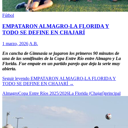
Fútbol
EMPATARON ALMAGRO-LA FLORIDA Y
TODO SE DEFINE EN CHAJARÍ
1 marzo, 2026
A.B.
En cancha de Gimnasia se jugaron los primeros 90 minutos de
una de las semifinales de la Copa Entre Río entre Almagro y La
Florida. Fue empate en un partido parejo que deja la serie muy
abierta.
Seguir leyendo
EMPATARON ALMAGRO-LA FLORIDA Y
TODO SE DEFINE EN CHAJARÍ
→
Almagro
Copa Entre Ríos 2025/2026
La Florida (Chajarí)
principal