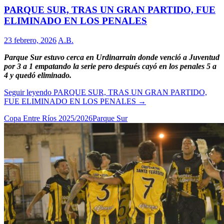
PARQUE SUR, TRAS UN GRAN PARTIDO, FUE
ELIMINADO EN LOS PENALES
23 febrero, 2026
A.B.
Parque Sur estuvo cerca en Urdinarrain donde venció a Juventud
por 3 a 1 empatando la serie pero después cayó en los penales 5 a
4 y quedó eliminado.
Seguir leyendo
PARQUE SUR, TRAS UN GRAN PARTIDO,
FUE ELIMINADO EN LOS PENALES
→
Copa Entre Ríos 2025/2026
Parque Sur