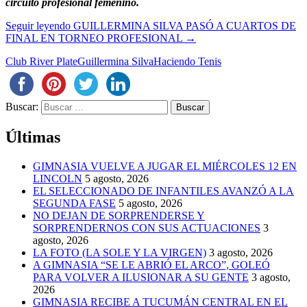
circuito profesional femenino.
Seguir leyendo
GUILLERMINA SILVA PASÓ A CUARTOS DE
FINAL EN TORNEO PROFESIONAL
→
Club River Plate
Guillermina Silva
Haciendo Tenis
Buscar:
Últimas
GIMNASIA VUELVE A JUGAR EL MIÉRCOLES 12 EN
LINCOLN
5 agosto, 2026
EL SELECCIONADO DE INFANTILES AVANZÓ A LA
SEGUNDA FASE
5 agosto, 2026
NO DEJAN DE SORPRENDERSE Y
SORPRENDERNOS CON SUS ACTUACIONES
3
agosto, 2026
LA FOTO (LA SOLE Y LA VIRGEN)
3 agosto, 2026
A GIMNASIA “SE LE ABRIÓ EL ARCO”, GOLEÓ
PARA VOLVER A ILUSIONAR A SU GENTE
3 agosto,
2026
GIMNASIA RECIBE A TUCUMÁN CENTRAL EN EL