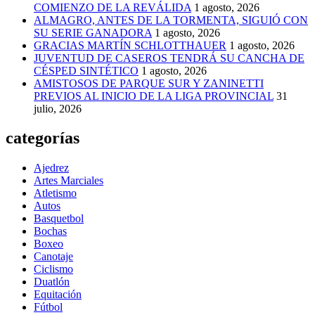
COMIENZO DE LA REVÁLIDA
1 agosto, 2026
ALMAGRO, ANTES DE LA TORMENTA, SIGUIÓ CON
SU SERIE GANADORA
1 agosto, 2026
GRACIAS MARTÍN SCHLOTTHAUER
1 agosto, 2026
JUVENTUD DE CASEROS TENDRÁ SU CANCHA DE
CÉSPED SINTÉTICO
1 agosto, 2026
AMISTOSOS DE PARQUE SUR Y ZANINETTI
PREVIOS AL INICIO DE LA LIGA PROVINCIAL
31
julio, 2026
categorías
Ajedrez
Artes Marciales
Atletismo
Autos
Basquetbol
Bochas
Boxeo
Canotaje
Ciclismo
Duatlón
Equitación
Fútbol