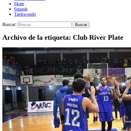
Skate
Squash
Taekwondo
Buscar:
Archivo de la etiqueta: Club River Plate