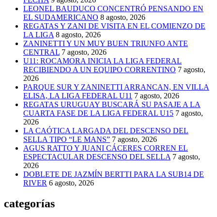
LEONEL BAUDUCO CONCENTRÓ PENSANDO EN
EL SUDAMERICANO
8 agosto, 2026
REGATAS Y ZANI DE VISITA EN EL COMIENZO DE
LA LIGA
8 agosto, 2026
ZANINETTI Y UN MUY BUEN TRIUNFO ANTE
CENTRAL
7 agosto, 2026
U11: ROCAMORA INICIA LA LIGA FEDERAL
RECIBIENDO A UN EQUIPO CORRENTINO
7 agosto,
2026
PARQUE SUR Y ZANINETTI ARRANCAN, EN VILLA
ELISA, LA LIGA FEDERAL U11
7 agosto, 2026
REGATAS URUGUAY BUSCARÁ SU PASAJE A LA
CUARTA FASE DE LA LIGA FEDERAL U15
7 agosto,
2026
LA CAÓTICA LARGADA DEL DESCENSO DEL
SELLA TIPO “LE MANS”
7 agosto, 2026
AGUS RATTO Y JUANI CÁCERES CORREN EL
ESPECTACULAR DESCENSO DEL SELLA
7 agosto,
2026
DOBLETE DE JAZMÍN BERTTI PARA LA SUB14 DE
RIVER
6 agosto, 2026
categorías