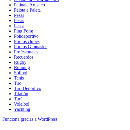
Patinaje Artístico
Pelota a Paleta
Pesas
Pesas
Pesca
Ping Pong
Polideportivo
Por los clubes
Por los Gimnasios
Profesionales
Recuerdos
Rugby
Running
Softbol
Tenis
Tiro
Tiro Deportivo
Triatlón
Turf
Voleibol
Yachting
Funciona gracias a WordPress