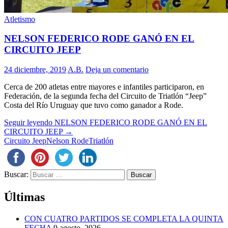
Atletismo
NELSON FEDERICO RODE GANÓ EN EL
CIRCUITO JEEP
24 diciembre, 2019
A.B.
Deja un comentario
Cerca de 200 atletas entre mayores e infantiles participaron, en
Federación, de la segunda fecha del Circuito de Triatlón “Jeep”
Costa del Río Uruguay que tuvo como ganador a Rode.
Seguir leyendo
NELSON FEDERICO RODE GANÓ EN EL
CIRCUITO JEEP
→
Circuito Jeep
Nelson Rode
Triatlón
Buscar:
Últimas
CON CUATRO PARTIDOS SE COMPLETA LA QUINTA
FECHA
9 agosto, 2026