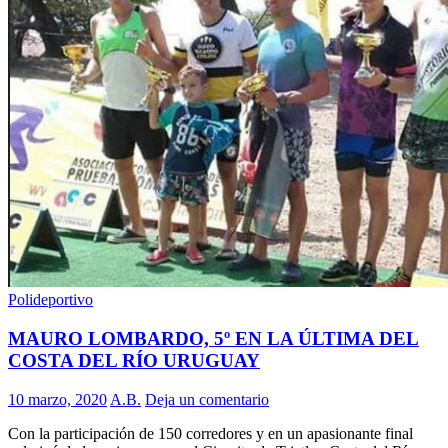
Polideportivo
MAURO LOMBARDO, 5º EN LA ÚLTIMA DEL
COSTA DEL RÍO URUGUAY
10 marzo, 2020
A.B.
Deja un comentario
Con la participación de 150 corredores y en un apasionante final