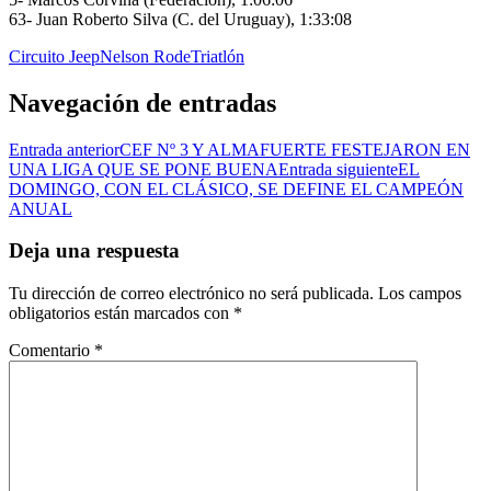
63- Juan Roberto Silva (C. del Uruguay), 1:33:08
Circuito Jeep
Nelson Rode
Triatlón
Navegación de entradas
Entrada anterior
CEF Nº 3 Y ALMAFUERTE FESTEJARON EN
UNA LIGA QUE SE PONE BUENA
Entrada siguiente
EL
DOMINGO, CON EL CLÁSICO, SE DEFINE EL CAMPEÓN
ANUAL
Deja una respuesta
Tu dirección de correo electrónico no será publicada.
Los campos
obligatorios están marcados con
*
Comentario
*