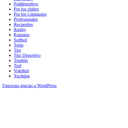
Polideportivo
Por los clubes
Por los Gimnasios
Profesionales
Recuerdos
Rugby
Running
Softbol
Tenis
Tiro
Tiro Deportivo
Triatlón
Turf
Voleibol
Yachting
Funciona gracias a WordPress