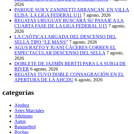
2026
PARQUE SUR Y ZANINETTI ARRANCAN, EN VILLA
ELISA, LA LIGA FEDERAL U11
7 agosto, 2026
REGATAS URUGUAY BUSCARÁ SU PASAJE A LA
CUARTA FASE DE LA LIGA FEDERAL U15
7 agosto,
2026
LA CAÓTICA LARGADA DEL DESCENSO DEL
SELLA TIPO “LE MANS”
7 agosto, 2026
AGUS RATTO Y JUANI CÁCERES CORREN EL
ESPECTACULAR DESCENSO DEL SELLA
7 agosto,
2026
DOBLETE DE JAZMÍN BERTTI PARA LA SUB14 DE
RIVER
6 agosto, 2026
REGATAS TUVO DOBLE CONSAGRACIÓN EN EL
APERTURA DE LA AHCDU
6 agosto, 2026
categorías
Ajedrez
Artes Marciales
Atletismo
Autos
Basquetbol
Bochas