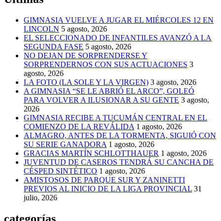
GIMNASIA VUELVE A JUGAR EL MIÉRCOLES 12 EN
LINCOLN
5 agosto, 2026
EL SELECCIONADO DE INFANTILES AVANZÓ A LA
SEGUNDA FASE
5 agosto, 2026
NO DEJAN DE SORPRENDERSE Y
SORPRENDERNOS CON SUS ACTUACIONES
3
agosto, 2026
LA FOTO (LA SOLE Y LA VIRGEN)
3 agosto, 2026
A GIMNASIA “SE LE ABRIÓ EL ARCO”, GOLEÓ
PARA VOLVER A ILUSIONAR A SU GENTE
3 agosto,
2026
GIMNASIA RECIBE A TUCUMÁN CENTRAL EN EL
COMIENZO DE LA REVÁLIDA
1 agosto, 2026
ALMAGRO, ANTES DE LA TORMENTA, SIGUIÓ CON
SU SERIE GANADORA
1 agosto, 2026
GRACIAS MARTÍN SCHLOTTHAUER
1 agosto, 2026
JUVENTUD DE CASEROS TENDRÁ SU CANCHA DE
CÉSPED SINTÉTICO
1 agosto, 2026
AMISTOSOS DE PARQUE SUR Y ZANINETTI
PREVIOS AL INICIO DE LA LIGA PROVINCIAL
31
julio, 2026
categorías