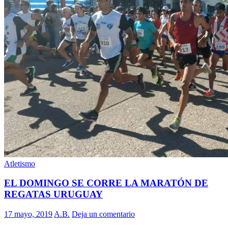
Atletismo
EL DOMINGO SE CORRE LA MARATÓN DE
REGATAS URUGUAY
17 mayo, 2019
A.B.
Deja un comentario