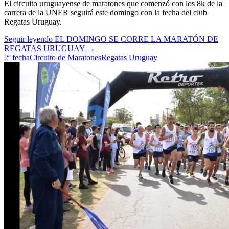
El circuito uruguayense de maratones que comenzó con los 8k de la
carrera de la UNER seguirá este domingo con la fecha del club
Regatas Uruguay.
Seguir leyendo
EL DOMINGO SE CORRE LA MARATÓN DE
REGATAS URUGUAY
→
2ª fecha
Circuito de Maratones
Regatas Uruguay