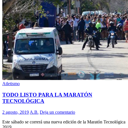
Atletismo
TODO LISTO PARA LA MARATÓN
TECNOLÓGICA
2 agosto, 2019
A.B.
Deja un comentario
Este sábado se correrá una nueva edición de la Maratón Tecnológica
2019.