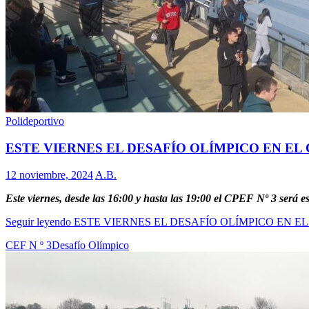
Polideportivo
ESTE VIERNES EL DESAFÍO OLÍMPICO EN EL C
12 noviembre, 2024
A.B.
Este viernes, desde las 16:00 y hasta las 19:00 el CPEF Nº 3 será 
Seguir leyendo
ESTE VIERNES EL DESAFÍO OLÍMPICO EN EL 
CEF N º 3
Desafío Olímpico