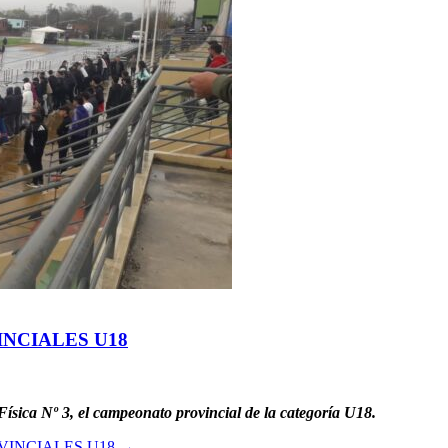
INCIALES U18
Física Nº 3, el campeonato provincial de la categoría U18.
VINCIALES U18
→