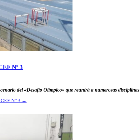
EF Nº 3
escenario del «Desafío Olímpico» que reunirá a numerosas disciplinas 
CEF Nº 3
→