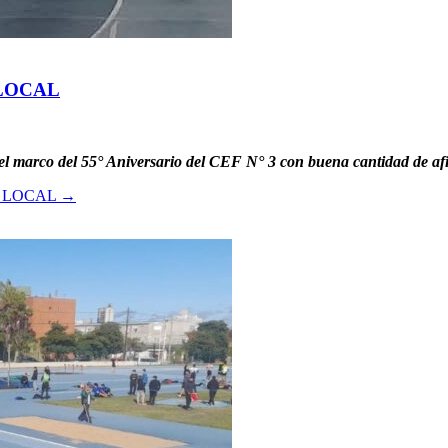
 LOCAL
 el marco del 55° Aniversario del CEF N° 3 con buena cantidad de af
O LOCAL
→