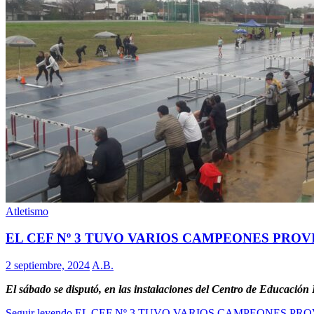
Atletismo
EL CEF Nº 3 TUVO VARIOS CAMPEONES PROV
2 septiembre, 2024
A.B.
El sábado se disputó, en las instalaciones del Centro de Educación 
Seguir leyendo
EL CEF Nº 3 TUVO VARIOS CAMPEONES PRO