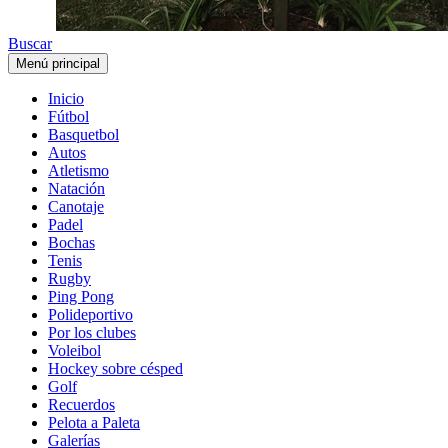
Buscar
Menú principal
Inicio
Fútbol
Basquetbol
Autos
Atletismo
Natación
Canotaje
Padel
Bochas
Tenis
Rugby
Ping Pong
Polideportivo
Por los clubes
Voleibol
Hockey sobre césped
Golf
Recuerdos
Pelota a Paleta
Galerías