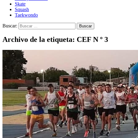
Skate
Squash
Taekwondo
Buscar:
Archivo de la etiqueta: CEF N º 3