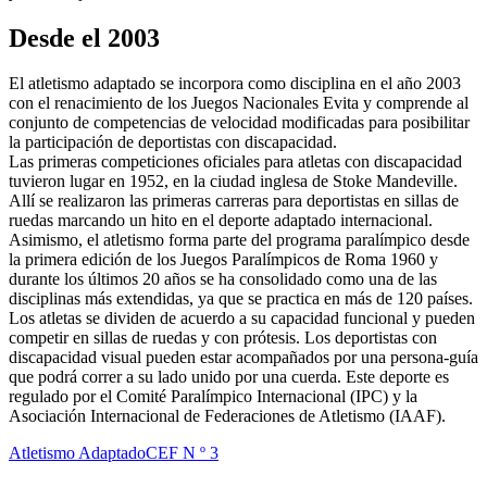
Desde el 2003
El atletismo adaptado se incorpora como disciplina en el año 2003
con el renacimiento de los Juegos Nacionales Evita y comprende al
conjunto de competencias de velocidad modificadas para posibilitar
la participación de deportistas con discapacidad.
Las primeras competiciones oficiales para atletas con discapacidad
tuvieron lugar en 1952, en la ciudad inglesa de Stoke Mandeville.
Allí se realizaron las primeras carreras para deportistas en sillas de
ruedas marcando un hito en el deporte adaptado internacional.
Asimismo, el atletismo forma parte del programa paralímpico desde
la primera edición de los Juegos Paralímpicos de Roma 1960 y
durante los últimos 20 años se ha consolidado como una de las
disciplinas más extendidas, ya que se practica en más de 120 países.
Los atletas se dividen de acuerdo a su capacidad funcional y pueden
competir en sillas de ruedas y con prótesis. Los deportistas con
discapacidad visual pueden estar acompañados por una persona-guía
que podrá correr a su lado unido por una cuerda. Este deporte es
regulado por el Comité Paralímpico Internacional (IPC) y la
Asociación Internacional de Federaciones de Atletismo (IAAF).
Atletismo Adaptado
CEF N º 3