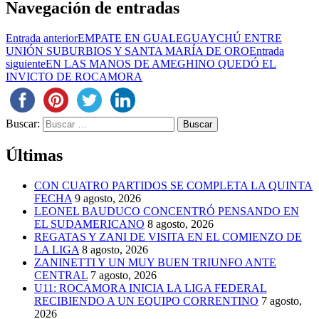
Navegación de entradas
Entrada anterior
EMPATE EN GUALEGUAYCHÚ ENTRE
UNIÓN SUBURBIOS Y SANTA MARÍA DE ORO
Entrada
siguiente
EN LAS MANOS DE AMEGHINO QUEDÓ EL
INVICTO DE ROCAMORA
Buscar:
Últimas
CON CUATRO PARTIDOS SE COMPLETA LA QUINTA
FECHA
9 agosto, 2026
LEONEL BAUDUCO CONCENTRÓ PENSANDO EN
EL SUDAMERICANO
8 agosto, 2026
REGATAS Y ZANI DE VISITA EN EL COMIENZO DE
LA LIGA
8 agosto, 2026
ZANINETTI Y UN MUY BUEN TRIUNFO ANTE
CENTRAL
7 agosto, 2026
U11: ROCAMORA INICIA LA LIGA FEDERAL
RECIBIENDO A UN EQUIPO CORRENTINO
7 agosto,
2026