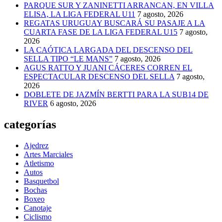
PARQUE SUR Y ZANINETTI ARRANCAN, EN VILLA
ELISA, LA LIGA FEDERAL U11
7 agosto, 2026
REGATAS URUGUAY BUSCARÁ SU PASAJE A LA
CUARTA FASE DE LA LIGA FEDERAL U15
7 agosto,
2026
LA CAÓTICA LARGADA DEL DESCENSO DEL
SELLA TIPO “LE MANS”
7 agosto, 2026
AGUS RATTO Y JUANI CÁCERES CORREN EL
ESPECTACULAR DESCENSO DEL SELLA
7 agosto,
2026
DOBLETE DE JAZMÍN BERTTI PARA LA SUB14 DE
RIVER
6 agosto, 2026
categorías
Ajedrez
Artes Marciales
Atletismo
Autos
Basquetbol
Bochas
Boxeo
Canotaje
Ciclismo