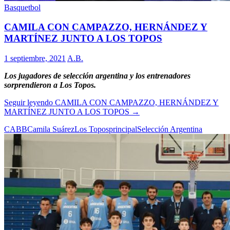
Basquetbol
CAMILA CON CAMPAZZO, HERNÁNDEZ Y
MARTÍNEZ JUNTO A LOS TOPOS
1 septiembre, 2021
A.B.
Los jugadores de selección argentina y los entrenadores
sorprendieron a Los Topos.
Seguir leyendo
CAMILA CON CAMPAZZO, HERNÁNDEZ Y
MARTÍNEZ JUNTO A LOS TOPOS
→
CABB
Camila Suárez
Los Topos
principal
Selección Argentina