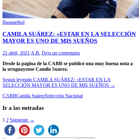
Basquetbol
CAMILA SUÁREZ: «ESTAR EN LA SELECCIÓN
MAYOR ES UNO DE MIS SUEÑOS
21 abril, 2021
A.B.
Deja un comentario
Desde la página de la CABB se publicó una muy buena nota a
la uruguayense Camila Suárez.
Seguir leyendo
CAMILA SUÁREZ: «ESTAR EN LA
SELECCIÓN MAYOR ES UNO DE MIS SUEÑOS
→
CABB
Camila Suárez
Selección Nacional
Ir a las entradas
1
2
Siguiente →