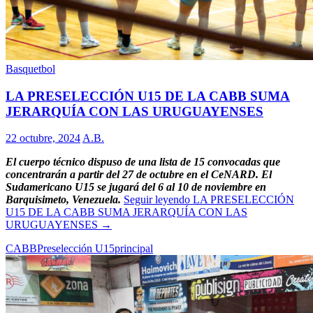
Basquetbol
LA PRESELECCIÓN U15 DE LA CABB SUMA
JERARQUÍA CON LAS URUGUAYENSES
22 octubre, 2024
A.B.
El cuerpo técnico dispuso de una lista de 15 convocadas que
concentrarán a partir del 27 de octubre en el CeNARD. El
Sudamericano U15 se jugará del 6 al 10 de noviembre en
Barquisimeto, Venezuela.
Seguir leyendo
LA PRESELECCIÓN
U15 DE LA CABB SUMA JERARQUÍA CON LAS
URUGUAYENSES
→
CABB
Preselección U15
principal