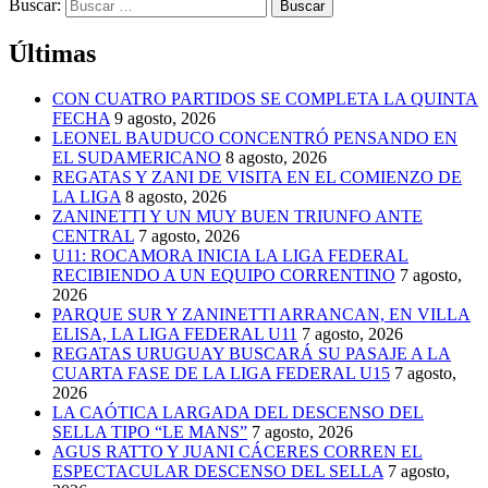
Buscar:
Últimas
CON CUATRO PARTIDOS SE COMPLETA LA QUINTA
FECHA
9 agosto, 2026
LEONEL BAUDUCO CONCENTRÓ PENSANDO EN
EL SUDAMERICANO
8 agosto, 2026
REGATAS Y ZANI DE VISITA EN EL COMIENZO DE
LA LIGA
8 agosto, 2026
ZANINETTI Y UN MUY BUEN TRIUNFO ANTE
CENTRAL
7 agosto, 2026
U11: ROCAMORA INICIA LA LIGA FEDERAL
RECIBIENDO A UN EQUIPO CORRENTINO
7 agosto,
2026
PARQUE SUR Y ZANINETTI ARRANCAN, EN VILLA
ELISA, LA LIGA FEDERAL U11
7 agosto, 2026
REGATAS URUGUAY BUSCARÁ SU PASAJE A LA
CUARTA FASE DE LA LIGA FEDERAL U15
7 agosto,
2026
LA CAÓTICA LARGADA DEL DESCENSO DEL
SELLA TIPO “LE MANS”
7 agosto, 2026
AGUS RATTO Y JUANI CÁCERES CORREN EL
ESPECTACULAR DESCENSO DEL SELLA
7 agosto,