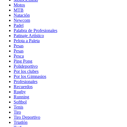
Motos
MTB
Natación
Newcom
Padel
Palabra de Profesionales
Patinaje Artístico
Pelota a Paleta
Pesas
Pesas
Pesca
Ping Pong
Polideportivo
Por los clubes
Por los Gimnasios
Profesionales
Recuerdos
Rugby
Running
Softbol
Tenis
Tiro
Tiro Deportivo
Triatlón