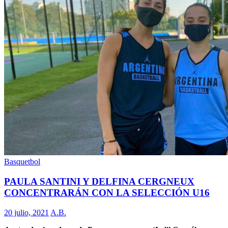
Basquetbol
PAULA SANTINI Y DELFINA CERGNEUX
CONCENTRARÁN CON LA SELECCIÓN U16
20 julio, 2021
A.B.