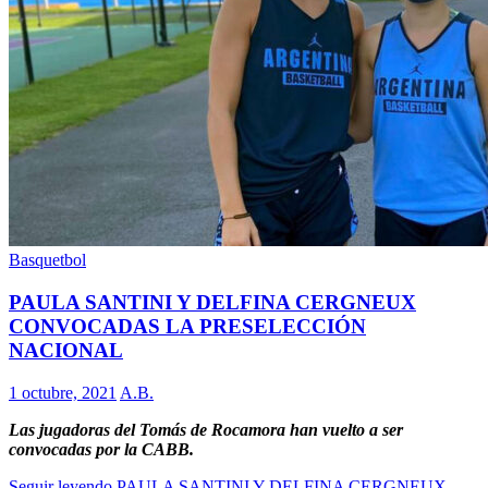
Basquetbol
PAULA SANTINI Y DELFINA CERGNEUX
CONVOCADAS LA PRESELECCIÓN
NACIONAL
1 octubre, 2021
A.B.
Las jugadoras del Tomás de Rocamora han vuelto a ser
convocadas por la CABB.
Seguir leyendo
PAULA SANTINI Y DELFINA CERGNEUX