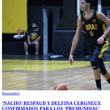
Basquetbol
‘NACHO’ RESPAUD Y DELFINA CERGNEUX
CONFIRMADOS PARA LOS ‘PREMUNDIAL’