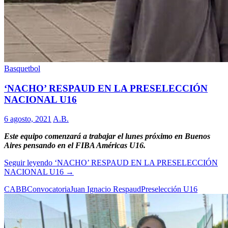
Basquetbol
‘NACHO’ RESPAUD EN LA PRESELECCIÓN
NACIONAL U16
6 agosto, 2021
A.B.
Este equipo comenzará a trabajar el lunes próximo en Buenos
Aires pensando en el FIBA Américas U16.
Seguir leyendo
‘NACHO’ RESPAUD EN LA PRESELECCIÓN
NACIONAL U16
→
CABB
Convocatoria
Juan Ignacio Respaud
Preselección U16