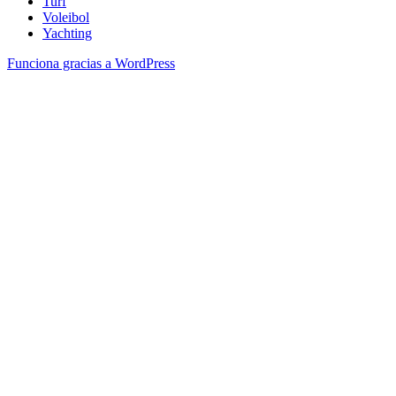
Turf
Voleibol
Yachting
Funciona gracias a WordPress