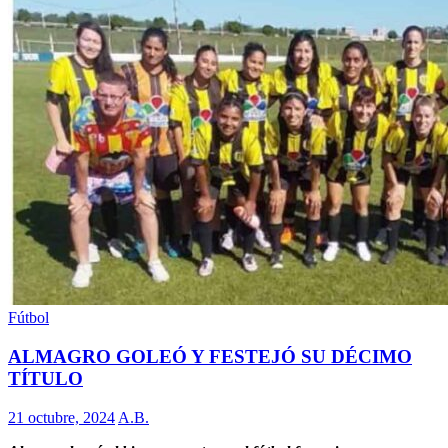
Fútbol
ALMAGRO GOLEÓ Y FESTEJÓ SU DÉCIMO
TÍTULO
21 octubre, 2024
A.B.