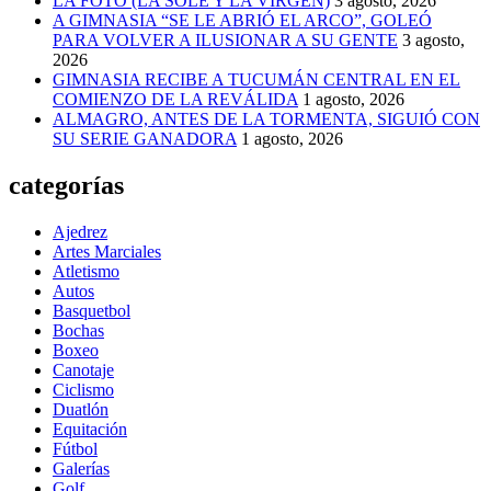
LA FOTO (LA SOLE Y LA VIRGEN)
3 agosto, 2026
A GIMNASIA “SE LE ABRIÓ EL ARCO”, GOLEÓ
PARA VOLVER A ILUSIONAR A SU GENTE
3 agosto,
2026
GIMNASIA RECIBE A TUCUMÁN CENTRAL EN EL
COMIENZO DE LA REVÁLIDA
1 agosto, 2026
ALMAGRO, ANTES DE LA TORMENTA, SIGUIÓ CON
SU SERIE GANADORA
1 agosto, 2026
categorías
Ajedrez
Artes Marciales
Atletismo
Autos
Basquetbol
Bochas
Boxeo
Canotaje
Ciclismo
Duatlón
Equitación
Fútbol
Galerías
Golf