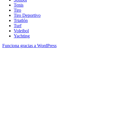
Tenis
Tiro
Tiro Deportivo
Triatlón
Turf
Voleibol
Yachting
Funciona gracias a WordPress