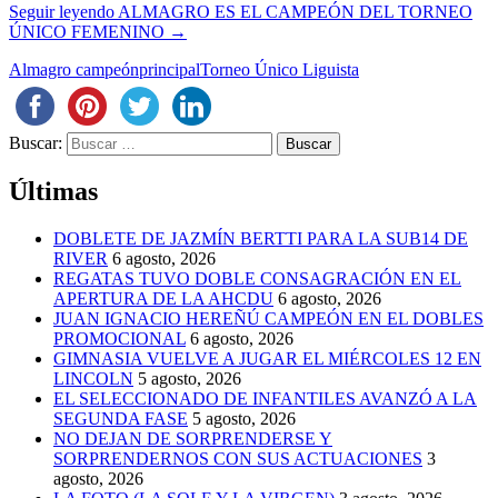
Seguir leyendo
ALMAGRO ES EL CAMPEÓN DEL TORNEO
ÚNICO FEMENINO
→
Almagro campeón
principal
Torneo Único Liguista
Buscar:
Últimas
DOBLETE DE JAZMÍN BERTTI PARA LA SUB14 DE
RIVER
6 agosto, 2026
REGATAS TUVO DOBLE CONSAGRACIÓN EN EL
APERTURA DE LA AHCDU
6 agosto, 2026
JUAN IGNACIO HEREÑÚ CAMPEÓN EN EL DOBLES
PROMOCIONAL
6 agosto, 2026
GIMNASIA VUELVE A JUGAR EL MIÉRCOLES 12 EN
LINCOLN
5 agosto, 2026
EL SELECCIONADO DE INFANTILES AVANZÓ A LA
SEGUNDA FASE
5 agosto, 2026
NO DEJAN DE SORPRENDERSE Y
SORPRENDERNOS CON SUS ACTUACIONES
3
agosto, 2026