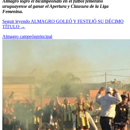
Almagro logró el bicampeonato en el fútbol femenino
uruguayense al ganar el Apertura y Clausura de la Liga
Femenina.
Seguir leyendo
ALMAGRO GOLEÓ Y FESTEJÓ SU DÉCIMO
TÍTULO
→
Almagro campeón
principal