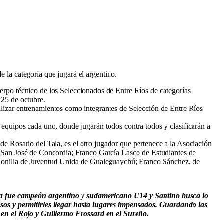
 la categoría que jugará el argentino.
uerpo técnico de los Seleccionados de Entre Ríos de categorías
 25 de octubre.
ealizar entrenamientos como integrantes de Selección de Entre Ríos
 equipos cada uno, donde jugarán todos contra todos y clasificarán a
e Rosario del Tala, es el otro jugador que pertenece a la Asociación
San José de Concordia; Franco García Lasco de Estudiantes de
Bonilla de Juventud Unida de Gualeguaychú; Franco Sánchez, de
ya fue campeón argentino y sudamericano U14 y Santino busca lo
os y permitirles llegar hasta lugares impensados. Guardando las
o en el Rojo y Guillermo Frossard en el Sureño.