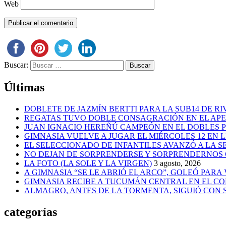
Web
Buscar:
Últimas
DOBLETE DE JAZMÍN BERTTI PARA LA SUB14 DE RI
REGATAS TUVO DOBLE CONSAGRACIÓN EN EL AP
JUAN IGNACIO HEREÑÚ CAMPEÓN EN EL DOBLES
GIMNASIA VUELVE A JUGAR EL MIÉRCOLES 12 EN 
EL SELECCIONADO DE INFANTILES AVANZÓ A LA 
NO DEJAN DE SORPRENDERSE Y SORPRENDERNOS
LA FOTO (LA SOLE Y LA VIRGEN)
3 agosto, 2026
A GIMNASIA “SE LE ABRIÓ EL ARCO”, GOLEÓ PARA
GIMNASIA RECIBE A TUCUMÁN CENTRAL EN EL CO
ALMAGRO, ANTES DE LA TORMENTA, SIGUIÓ CON
categorías