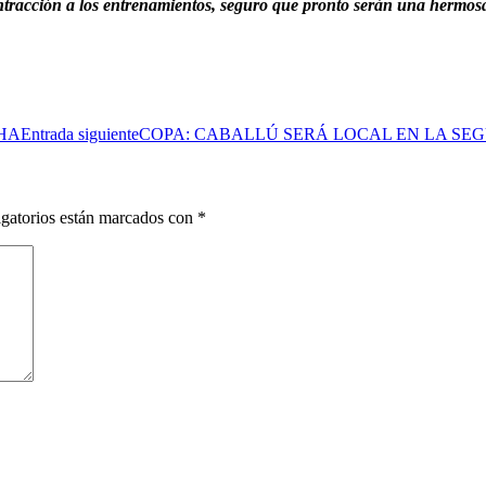
ntracción a los entrenamientos, seguro que pronto serán una hermosa
OHA
Entrada siguiente
COPA: CABALLÚ SERÁ LOCAL EN LA SE
gatorios están marcados con
*