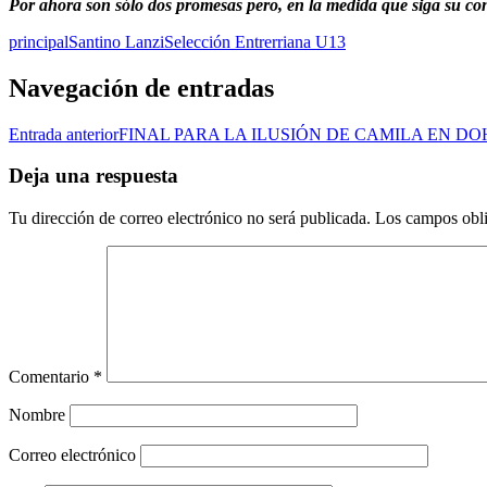
Por ahora son sólo dos promesas pero, en la medida que siga su co
principal
Santino Lanzi
Selección Entrerriana U13
Navegación de entradas
Entrada anterior
FINAL PARA LA ILUSIÓN DE CAMILA EN D
Deja una respuesta
Tu dirección de correo electrónico no será publicada.
Los campos obli
Comentario
*
Nombre
Correo electrónico