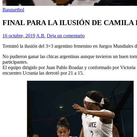
Basquetbol
FINAL PARA LA ILUSIÓN DE CAMILA
16 octubre, 2019
A.B.
Deja un comentario
Terminó la ilusión del 3×3 argentino femenino en Juegos Mundiales d
No pudieron ganar las chicas argentinas aunque tuvieron un buen torne
participantes.
El equipo dirigido por Juan Pablo Boadaz y conformado por Victoria 
encuentro Ucrania las derrotó por 21 a 15.