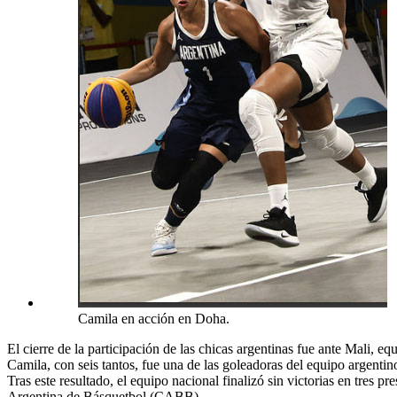
Camila en acción en Doha.
El cierre de la participación de las chicas argentinas fue ante Mali, e
Camila, con seis tantos, fue una de las goleadoras del equipo argentin
Tras este resultado, el equipo nacional finalizó sin victorias en tres 
Argentina de Básquetbol (CABB).