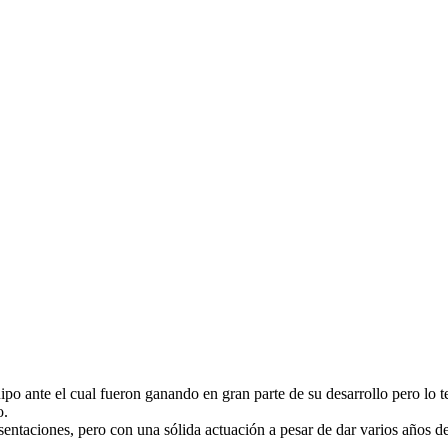
quipo ante el cual fueron ganando en gran parte de su desarrollo pero lo 
o.
presentaciones, pero con una sólida actuación a pesar de dar varios años