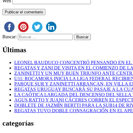
Web
Buscar:
Últimas
LEONEL BAUDUCO CONCENTRÓ PENSANDO EN EL
REGATAS Y ZANI DE VISITA EN EL COMIENZO DE LA
ZANINETTI Y UN MUY BUEN TRIUNFO ANTE CENTR
U11: ROCAMORA INICIA LA LIGA FEDERAL RECIBI
PARQUE SUR Y ZANINETTI ARRANCAN, EN VILLA EL
REGATAS URUGUAY BUSCARÁ SU PASAJE A LA CUAR
LA CAÓTICA LARGADA DEL DESCENSO DEL SELLA 
AGUS RATTO Y JUANI CÁCERES CORREN EL ESPEC
DOBLETE DE JAZMÍN BERTTI PARA LA SUB14 DE RI
REGATAS TUVO DOBLE CONSAGRACIÓN EN EL AP
categorías