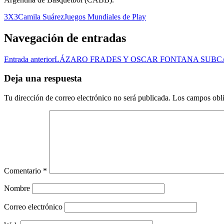
3X3
Camila Suárez
Juegos Mundiales de Play
Navegación de entradas
Entrada anterior
LÁZARO FRADES Y OSCAR FONTANA SUB
Deja una respuesta
Tu dirección de correo electrónico no será publicada.
Los campos obli
Comentario
*
Nombre
Correo electrónico