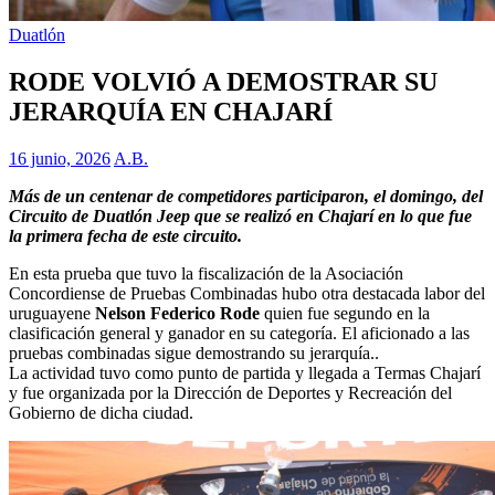
Duatlón
RODE VOLVIÓ A DEMOSTRAR SU
JERARQUÍA EN CHAJARÍ
16 junio, 2026
A.B.
Más de un centenar de competidores participaron, el domingo, del
Circuito de Duatlón Jeep que se realizó en Chajarí en lo que fue
la primera fecha de este circuito.
En esta prueba que tuvo la fiscalización de la Asociación
Concordiense de Pruebas Combinadas hubo otra destacada labor del
uruguayene
Nelson Federico Rode
quien fue segundo en la
clasificación general y ganador en su categoría. El aficionado a las
pruebas combinadas sigue demostrando su jerarquía..
La actividad tuvo como punto de partida y llegada a Termas Chajarí
y fue organizada por la Dirección de Deportes y Recreación del
Gobierno de dicha ciudad.