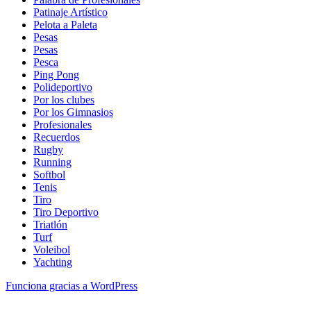
Patinaje Artístico
Pelota a Paleta
Pesas
Pesas
Pesca
Ping Pong
Polideportivo
Por los clubes
Por los Gimnasios
Profesionales
Recuerdos
Rugby
Running
Softbol
Tenis
Tiro
Tiro Deportivo
Triatlón
Turf
Voleibol
Yachting
Funciona gracias a WordPress