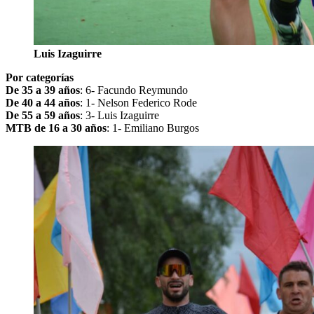
Luis Izaguirre
Por categorías
De 35 a 39 años
: 6- Facundo Reymundo
De 40 a 44 años
: 1- Nelson Federico Rode
De 55 a 59 años
: 3- Luis Izaguirre
MTB de 16 a 30 años
: 1- Emiliano Burgos