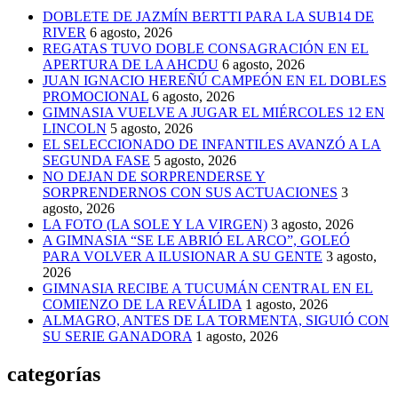
DOBLETE DE JAZMÍN BERTTI PARA LA SUB14 DE
RIVER
6 agosto, 2026
REGATAS TUVO DOBLE CONSAGRACIÓN EN EL
APERTURA DE LA AHCDU
6 agosto, 2026
JUAN IGNACIO HEREÑÚ CAMPEÓN EN EL DOBLES
PROMOCIONAL
6 agosto, 2026
GIMNASIA VUELVE A JUGAR EL MIÉRCOLES 12 EN
LINCOLN
5 agosto, 2026
EL SELECCIONADO DE INFANTILES AVANZÓ A LA
SEGUNDA FASE
5 agosto, 2026
NO DEJAN DE SORPRENDERSE Y
SORPRENDERNOS CON SUS ACTUACIONES
3
agosto, 2026
LA FOTO (LA SOLE Y LA VIRGEN)
3 agosto, 2026
A GIMNASIA “SE LE ABRIÓ EL ARCO”, GOLEÓ
PARA VOLVER A ILUSIONAR A SU GENTE
3 agosto,
2026
GIMNASIA RECIBE A TUCUMÁN CENTRAL EN EL
COMIENZO DE LA REVÁLIDA
1 agosto, 2026
ALMAGRO, ANTES DE LA TORMENTA, SIGUIÓ CON
SU SERIE GANADORA
1 agosto, 2026
categorías