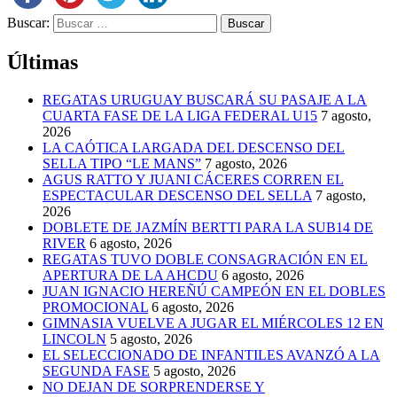
Buscar:
Últimas
REGATAS URUGUAY BUSCARÁ SU PASAJE A LA
CUARTA FASE DE LA LIGA FEDERAL U15
7 agosto,
2026
LA CAÓTICA LARGADA DEL DESCENSO DEL
SELLA TIPO “LE MANS”
7 agosto, 2026
AGUS RATTO Y JUANI CÁCERES CORREN EL
ESPECTACULAR DESCENSO DEL SELLA
7 agosto,
2026
DOBLETE DE JAZMÍN BERTTI PARA LA SUB14 DE
RIVER
6 agosto, 2026
REGATAS TUVO DOBLE CONSAGRACIÓN EN EL
APERTURA DE LA AHCDU
6 agosto, 2026
JUAN IGNACIO HEREÑÚ CAMPEÓN EN EL DOBLES
PROMOCIONAL
6 agosto, 2026
GIMNASIA VUELVE A JUGAR EL MIÉRCOLES 12 EN
LINCOLN
5 agosto, 2026
EL SELECCIONADO DE INFANTILES AVANZÓ A LA
SEGUNDA FASE
5 agosto, 2026
NO DEJAN DE SORPRENDERSE Y