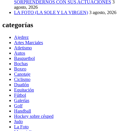
SORPRENDERNOS CON SUS ACTUACIONES
3
agosto, 2026
LA FOTO (LA SOLE Y LA VIRGEN)
3 agosto, 2026
categorías
Ajedrez
Artes Marciales
Atletismo
Autos
Basquetbol
Bochas
Boxeo
Canotaje
Ciclismo
Duatlón
Equitación
Fútbol
Galerías
Golf
Handball
Hockey sobre césped
Judo
La Foto