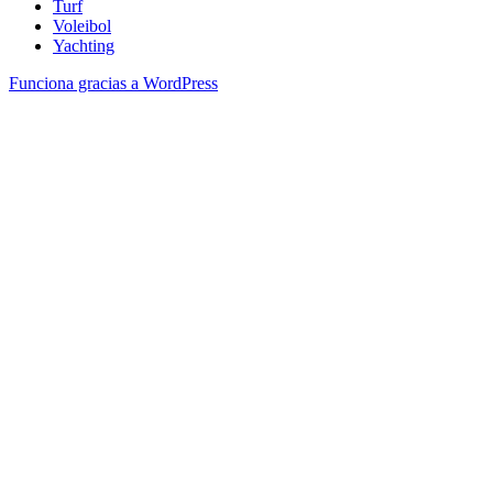
Turf
Voleibol
Yachting
Funciona gracias a WordPress