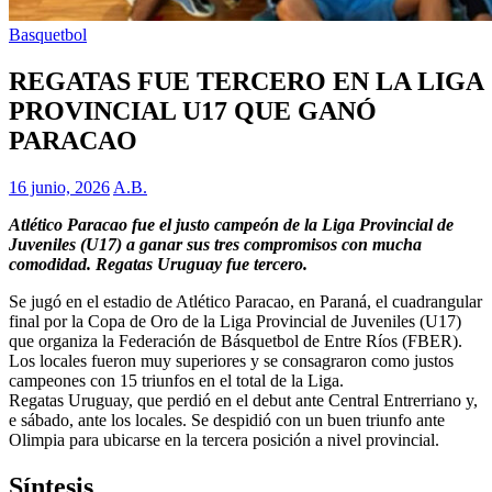
Basquetbol
REGATAS FUE TERCERO EN LA LIGA
PROVINCIAL U17 QUE GANÓ
PARACAO
16 junio, 2026
A.B.
Atlético Paracao fue el justo campeón de la Liga Provincial de
Juveniles (U17) a ganar sus tres compromisos con mucha
comodidad. Regatas Uruguay fue tercero.
Se jugó en el estadio de Atlético Paracao, en Paraná, el cuadrangular
final por la Copa de Oro de la Liga Provincial de Juveniles (U17)
que organiza la Federación de Básquetbol de Entre Ríos (FBER).
Los locales fueron muy superiores y se consagraron como justos
campeones con 15 triunfos en el total de la Liga.
Regatas Uruguay, que perdió en el debut ante Central Entrerriano y,
e sábado, ante los locales. Se despidió con un buen triunfo ante
Olimpia para ubicarse en la tercera posición a nivel provincial.
Síntesis