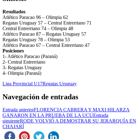
Resultados
Atlético Paracao 96 – Olimpia 62
Regatas Uruguay 57 – Central Entrerriano 71
Central Entrerriano 74 – Olimpia 48
Atlético Paracao 87 – Regatas Uruguay 57
Regatas Uruguay 78 – Olimpia 53
Atlético Paracao 67 – Central Entrerriano 47
Posiciones
1- Atlético Paracao (Paraná)
2- Central Entrerriano
3- Regatas Uruguay
4- Olimpia (Paraná)
Liga Provincial U17
Regatas Uruguay
Navegación de entradas
Entrada anterior
FLORENCIA CABRERA Y MAXI HILARZA
GANARON EN LA PRUEBA DE LA UCU
Entrada
siguiente
RODE VOLVIÓ A DEMOSTRAR SU JERARQUÍA EN
CHAJARÍ