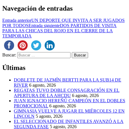
Navegación de entradas
Entrada anterior
UN DEPORTE QUE INVITA A SER JUGADOS
POR TODOS
Entrada siguiente
DOS PARTIDOS DE VISITA
PARA LAS CHICAS DEL ROJO EN EL CIERRE DE LA
TEMPORADA
Buscar:
Últimas
DOBLETE DE JAZMÍN BERTTI PARA LA SUB14 DE
RIVER
6 agosto, 2026
REGATAS TUVO DOBLE CONSAGRACIÓN EN EL
APERTURA DE LA AHCDU
6 agosto, 2026
JUAN IGNACIO HEREÑÚ CAMPEÓN EN EL DOBLES
PROMOCIONAL
6 agosto, 2026
GIMNASIA VUELVE A JUGAR EL MIÉRCOLES 12 EN
LINCOLN
5 agosto, 2026
EL SELECCIONADO DE INFANTILES AVANZÓ A LA
SEGUNDA FASE
5 agosto, 2026