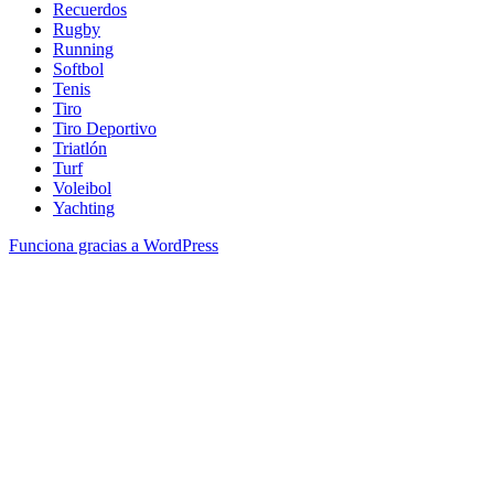
Recuerdos
Rugby
Running
Softbol
Tenis
Tiro
Tiro Deportivo
Triatlón
Turf
Voleibol
Yachting
Funciona gracias a WordPress