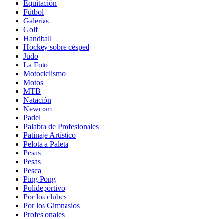
Equitación
Fútbol
Galerías
Golf
Handball
Hockey sobre césped
Judo
La Foto
Motociclismo
Motos
MTB
Natación
Newcom
Padel
Palabra de Profesionales
Patinaje Artístico
Pelota a Paleta
Pesas
Pesas
Pesca
Ping Pong
Polideportivo
Por los clubes
Por los Gimnasios
Profesionales