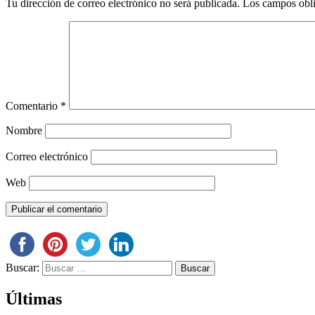
Tu dirección de correo electrónico no será publicada.
Los campos obli
Comentario
*
Nombre
Correo electrónico
Web
Buscar:
Últimas