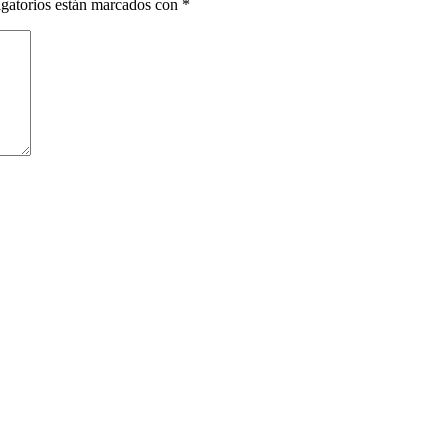
gatorios están marcados con
*