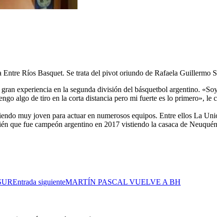
ntre Ríos Basquet. Se trata del pivot oriundo de Rafaela Guillermo Sa
on gran experiencia en la segunda división del básquetbol argentino. «S
tengo algo de tiro en la corta distancia pero mi fuerte es lo primero»,
iendo muy joven para actuar en numerosos equipos. Entre ellos La Uni
én que fue campeón argentino en 2017 vistiendo la casaca de Neuquén
SUR
Entrada siguiente
MARTÍN PASCAL VUELVE A BH