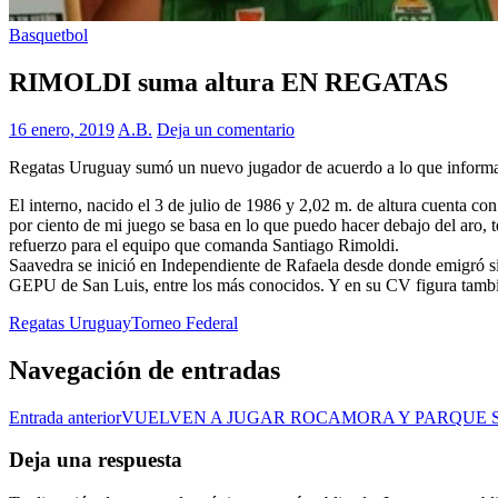
Basquetbol
RIMOLDI suma altura EN REGATAS
16 enero, 2019
A.B.
Deja un comentario
Regatas Uruguay sumó un nuevo jugador de acuerdo a lo que informa E
El interno, nacido el 3 de julio de 1986 y 2,02 m. de altura cuenta c
por ciento de mi juego se basa en lo que puedo hacer debajo del aro, 
refuerzo para el equipo que comanda Santiago Rimoldi.
Saavedra se inició en Independiente de Rafaela desde donde emigró s
GEPU de San Luis, entre los más conocidos. Y en su CV figura tambi
Regatas Uruguay
Torneo Federal
Navegación de entradas
Entrada anterior
VUELVEN A JUGAR ROCAMORA Y PARQUE 
Deja una respuesta