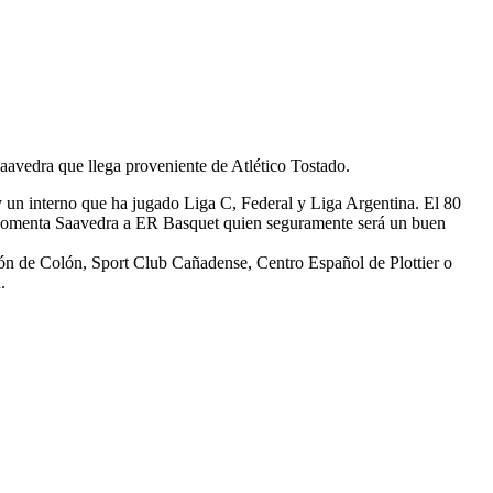
avedra que llega proveniente de Atlético Tostado.
oy un interno que ha jugado Liga C, Federal y Liga Argentina. El 80
 le comenta Saavedra a ER Basquet quien seguramente será un buen
ón de Colón, Sport Club Cañadense, Centro Español de Plottier o
.