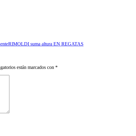
iente
RIMOLDI suma altura EN REGATAS
gatorios están marcados con
*