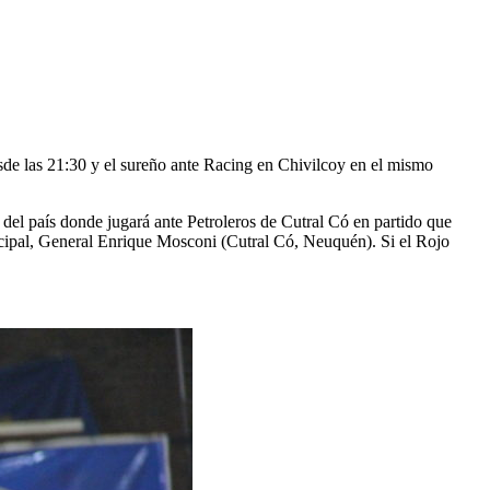
sde las 21:30 y el sureño ante Racing en Chivilcoy en el mismo
 del país donde jugará ante Petroleros de Cutral Có en partido que
cipal, General Enrique Mosconi (Cutral Có, Neuquén). Si el Rojo