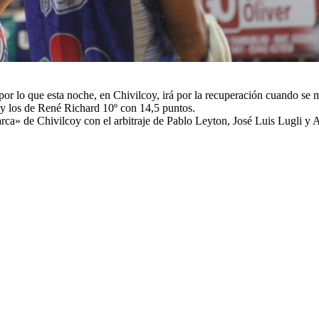
por lo que esta noche, en Chivilcoy, irá por la recuperación cuando se 
 y los de René Richard 10º con 14,5 puntos.
rca» de Chivilcoy con el arbitraje de Pablo Leyton, José Luis Lugli y A