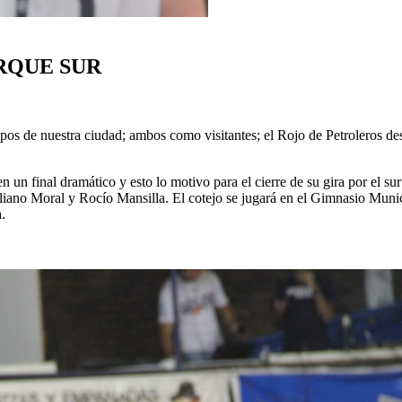
RQUE SUR
ipos de nuestra ciudad; ambos como visitantes; el Rojo de Petroleros de
n final dramático y esto lo motivo para el cierre de su gira por el sur
iano Moral y Rocío Mansilla. El cotejo se jugará en el Gimnasio Muni
.