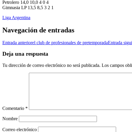
Petrolero 14,0 10,0 4 0 4
Gimnasia LP 13,5 8,5 3 2 1
Liga Argentina
Navegación de entradas
Entrada anterior
el club de profesionales de pretemporada
Entrada sigu
Deja una respuesta
Tu dirección de correo electrónico no será publicada.
Los campos obli
Comentario
*
Nombre
Correo electrónico