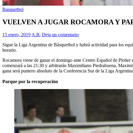
Basquetbol
VUELVEN A JUGAR ROCAMORA Y PA
15 enero, 2019
A.B.
Deja un comentario
Sigue la Liga Argentina de Básquetbol y habrá actividad para los equ
horario.
Rocamora viene de ganar el domingo ante Centro Español de Plotier en u
comenzará a las 21:30 y arbitrarán Maximiliano Piedrabuena, Maximil
gana será puntero absoluto de la Conferencia Sur de la Liga Argentina
Parque por la recuperación