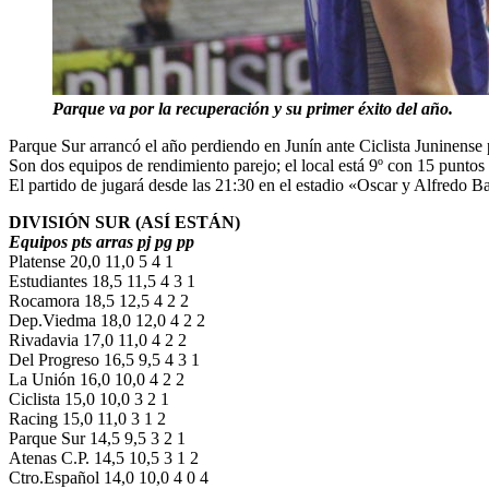
Parque va por la recuperación y su primer éxito del año.
Parque Sur arrancó el año perdiendo en Junín ante Ciclista Juninense 
Son dos equipos de rendimiento parejo; el local está 9º con 15 puntos
El partido de jugará desde las 21:30 en el estadio «Oscar y Alfredo Ba
DIVISIÓN SUR (ASÍ ESTÁN)
Equipos pts arras pj pg pp
Platense 20,0 11,0 5 4 1
Estudiantes 18,5 11,5 4 3 1
Rocamora 18,5 12,5 4 2 2
Dep.Viedma 18,0 12,0 4 2 2
Rivadavia 17,0 11,0 4 2 2
Del Progreso 16,5 9,5 4 3 1
La Unión 16,0 10,0 4 2 2
Ciclista 15,0 10,0 3 2 1
Racing 15,0 11,0 3 1 2
Parque Sur 14,5 9,5 3 2 1
Atenas C.P. 14,5 10,5 3 1 2
Ctro.Español 14,0 10,0 4 0 4