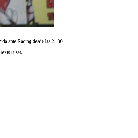
mida ante Racing desde las 21:30.
lexis Biset.