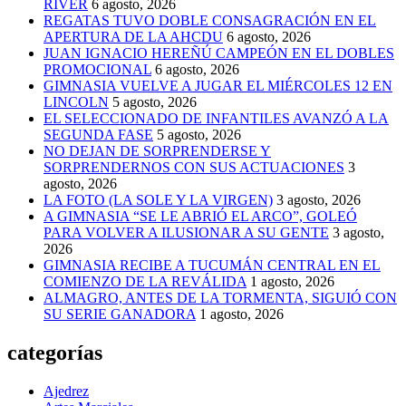
RIVER
6 agosto, 2026
REGATAS TUVO DOBLE CONSAGRACIÓN EN EL
APERTURA DE LA AHCDU
6 agosto, 2026
JUAN IGNACIO HEREÑÚ CAMPEÓN EN EL DOBLES
PROMOCIONAL
6 agosto, 2026
GIMNASIA VUELVE A JUGAR EL MIÉRCOLES 12 EN
LINCOLN
5 agosto, 2026
EL SELECCIONADO DE INFANTILES AVANZÓ A LA
SEGUNDA FASE
5 agosto, 2026
NO DEJAN DE SORPRENDERSE Y
SORPRENDERNOS CON SUS ACTUACIONES
3
agosto, 2026
LA FOTO (LA SOLE Y LA VIRGEN)
3 agosto, 2026
A GIMNASIA “SE LE ABRIÓ EL ARCO”, GOLEÓ
PARA VOLVER A ILUSIONAR A SU GENTE
3 agosto,
2026
GIMNASIA RECIBE A TUCUMÁN CENTRAL EN EL
COMIENZO DE LA REVÁLIDA
1 agosto, 2026
ALMAGRO, ANTES DE LA TORMENTA, SIGUIÓ CON
SU SERIE GANADORA
1 agosto, 2026
categorías
Ajedrez