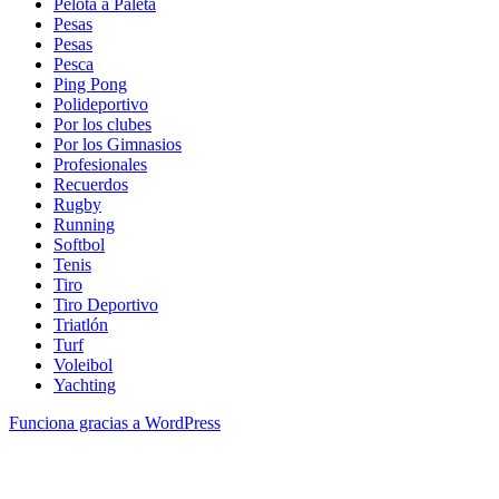
Pelota a Paleta
Pesas
Pesas
Pesca
Ping Pong
Polideportivo
Por los clubes
Por los Gimnasios
Profesionales
Recuerdos
Rugby
Running
Softbol
Tenis
Tiro
Tiro Deportivo
Triatlón
Turf
Voleibol
Yachting
Funciona gracias a WordPress