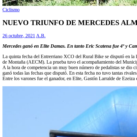
Ciclismo
NUEVO TRIUNFO DE MERCEDES ALM
26 octubre, 2021
A.B.
Mercedes ganó en Elite Damas. En tanto Eric Scatena fue 4º y Cami
La quinta fecha del Entrerriano XCO del Rural Bike se disputó en la 
de Montaña (AECM). La prueba tuvo el acompañamiento del Municip
A la hora de competencia un muy buen número de pedalistas se dio ci
ganó todas las fechas que disputó. En esta fecha no tuvo tantas rival
Entre los varones fue el ganador, en Elite, Gastón Larralde de Ezeiz