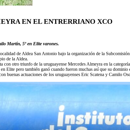
EYRA EN EL ENTRERRIANO XCO
lo Martín, 5º en Elite varones.
localidad de Aldea San Antonio bajo la organización de la Subcomisión 
io de la Aldea.
ta con otro triunfo de la uruguayense Mercedes Almeyra en la categorí
es en Elite pero también ganó cuando fueron muchas así que su dominio 
a con buenas actuaciones de los uruguayenses Eric Scatena y Camilo Osc