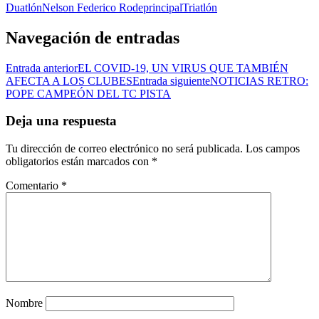
Duatlón
Nelson Federico Rode
principal
Triatlón
Navegación de entradas
Entrada anterior
EL COVID-19, UN VIRUS QUE TAMBIÉN
AFECTA A LOS CLUBES
Entrada siguiente
NOTICIAS RETRO:
POPE CAMPEÓN DEL TC PISTA
Deja una respuesta
Tu dirección de correo electrónico no será publicada.
Los campos
obligatorios están marcados con
*
Comentario
*
Nombre