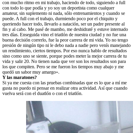
con mucho ritmo en mi trabajo, haciendo de todo, siguiendo a full
con todo lo que podía y yo soy un deportista como cualquer
amateur, sin suplemento ni nada, sólo entrenamientos y cuando se
puede. A full con el trabajo, durmiendo poco por el chiquito y
queriendo hacer todo, llevarlo a natación, ser un padre presente al
fin y al cabo. Me pasé de mambo, me deshidraté y estuve internado
tres días. Enseguida vino el triatlón de nuestra ciudad y no fue una
buena decisión correrlo, fue la peor carrera de mi vida. Yo no tengo
presión de ningún tipo ni le debo nada a nadie pero venís manejando
un rendimiento, ciertos tiempos. Por eso nunca hablo de resultados
sino como uno se siente, porque podes meter la mejor carrera de tu
vida y salir 20. No tienen nada que ver son los resultados son para
los que compiten. Pero se me fueron los tiempos muy abajo y me
quedó un sabor muy amargo».
Y las maratones?
Si ya me cuesta con las pruebas combinadas que es lo que a mí me
gusta no puedo ni pensar en realizar otra actividad. Así que cuando
vuelva será con el duatlón o con el triatlón.