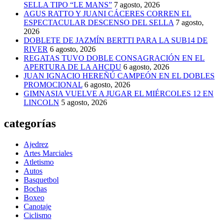
SELLA TIPO “LE MANS”
7 agosto, 2026
AGUS RATTO Y JUANI CÁCERES CORREN EL
ESPECTACULAR DESCENSO DEL SELLA
7 agosto,
2026
DOBLETE DE JAZMÍN BERTTI PARA LA SUB14 DE
RIVER
6 agosto, 2026
REGATAS TUVO DOBLE CONSAGRACIÓN EN EL
APERTURA DE LA AHCDU
6 agosto, 2026
JUAN IGNACIO HEREÑÚ CAMPEÓN EN EL DOBLES
PROMOCIONAL
6 agosto, 2026
GIMNASIA VUELVE A JUGAR EL MIÉRCOLES 12 EN
LINCOLN
5 agosto, 2026
categorías
Ajedrez
Artes Marciales
Atletismo
Autos
Basquetbol
Bochas
Boxeo
Canotaje
Ciclismo