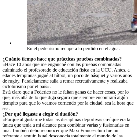
En el pedetrismo recupera lo perdido en el agua.
¿Cuánto tiempo hace que prácticas pruebas combinadas?
«Hace 10 años que me enganché con las pruebas combinadas
culminado el profesorado de educación física en la UCU. Antes, a
edades tempranas jugué al fútbol, un poco de básquet y varios años
de rugby. Paralelamente salía a remar recreativamente y realizaba
cicloturismo por el país».
Está claro que a Federico no le faltan ganas de hacer cosas, por lo
que, más allá de lo que diga seguro que siempre encontrará algún
tiempito para que lo veamos corriendo por la ciudad, sea la hora que
sea.
¿Por qué llegaste a elegir el duatlón?
«Porque al gustarme todas las disciplinas deportivas creí que era la
única que tenía a mí alcance para combinar varias y fusionarlas en
una. También debo reconocer que Maxi Franceschini fue un
referente a seguir. Igual desconocía totalmente el mundo de las