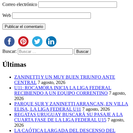
Correo electrónico
Web
Buscar:
Últimas
ZANINETTI Y UN MUY BUEN TRIUNFO ANTE
CENTRAL
7 agosto, 2026
U11: ROCAMORA INICIA LA LIGA FEDERAL
RECIBIENDO A UN EQUIPO CORRENTINO
7 agosto,
2026
PARQUE SUR Y ZANINETTI ARRANCAN, EN VILLA
ELISA, LA LIGA FEDERAL U11
7 agosto, 2026
REGATAS URUGUAY BUSCARÁ SU PASAJE A LA
CUARTA FASE DE LA LIGA FEDERAL U15
7 agosto,
2026
LA CAÓTICA LARGADA DEL DESCENSO DEL