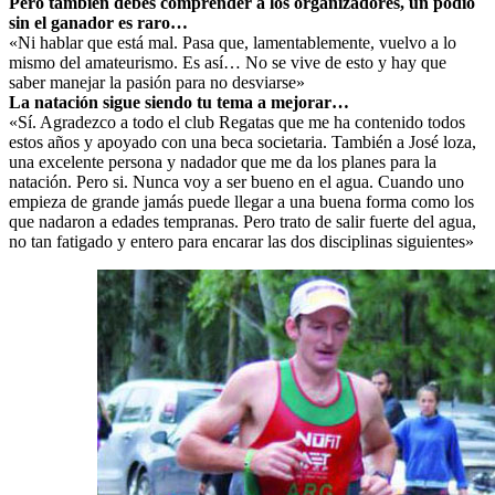
Pero también debés comprender a los organizadores, un podio
sin el ganador es raro…
«Ni hablar que está mal. Pasa que, lamentablemente, vuelvo a lo
mismo del amateurismo. Es así… No se vive de esto y hay que
saber manejar la pasión para no desviarse»
La natación sigue siendo tu tema a mejorar…
«Sí. Agradezco a todo el club Regatas que me ha contenido todos
estos años y apoyado con una beca societaria. También a José loza,
una excelente persona y nadador que me da los planes para la
natación. Pero si. Nunca voy a ser bueno en el agua. Cuando uno
empieza de grande jamás puede llegar a una buena forma como los
que nadaron a edades tempranas. Pero trato de salir fuerte del agua,
no tan fatigado y entero para encarar las dos disciplinas siguientes»