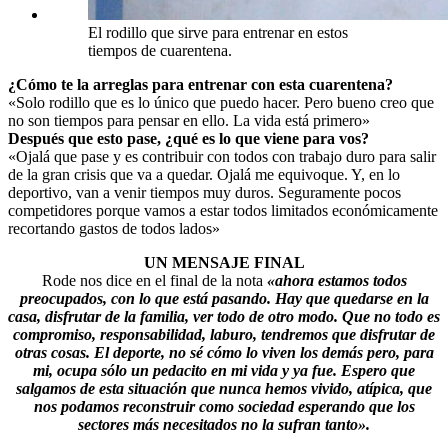
El rodillo que sirve para entrenar en estos
tiempos de cuarentena.
¿Cómo te la arreglas para entrenar con esta cuarentena?
«Solo rodillo que es lo único que puedo hacer. Pero bueno creo que
no son tiempos para pensar en ello. La vida está primero»
Después que esto pase, ¿qué es lo que viene para vos?
«Ojalá que pase y es contribuir con todos con trabajo duro para salir
de la gran crisis que va a quedar. Ojalá me equivoque. Y, en lo
deportivo, van a venir tiempos muy duros. Seguramente pocos
competidores porque vamos a estar todos limitados económicamente
recortando gastos de todos lados»
UN MENSAJE FINAL
Rode nos dice en el final de la nota
«ahora estamos todos
preocupados, con lo que está pasando. Hay que quedarse en la
casa, disfrutar de la familia, ver todo de otro modo. Que no todo es
compromiso, responsabilidad, laburo, tendremos que disfrutar de
otras cosas. El deporte, no sé cómo lo viven los demás pero, para
mi, ocupa sólo un pedacito en mi vida y ya fue. Espero que
salgamos de esta situación que nunca hemos vivido, atípica, que
nos podamos reconstruir como sociedad esperando que los
sectores más necesitados no la sufran tanto».