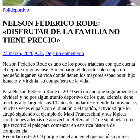
Polideportivo
NELSON FEDERICO RODE:
«DISFRUTAR DE LA FAMILIA NO
TIENE PRECIO»
23 marzo, 2020
A.B.
Deja un comentario
Nelson Federico Rode es uno de los pocos triatletas con que cuenta
el deporte uruguayense. Sin embargo el deporte sólo ocupa un
pequeño lugar en su vida donde tienen los mayores espacios su hijo
Ignacio y Virginia, su compañera de la vida.
Para Nelson Federico Rode el 2019 será un año que seguramente no
olvidará y no por algún triunfo deportivo de los que, además, tiene
muchos a lo largo de sus 10 años de andar recorriendo la provincia y
muchas veces el país con el duatlón o el triatlón, actividad que lo
atrapó siguiendo el ejemplo de Maxi Franceschini y sus lógicas
condiciones además de apovechar el Renault 12 de su abuela con el
que recorrió el país para comenzar en esta rica historia de
competencia.
Recordará este 2019 porque fue el año en el que nació su primer