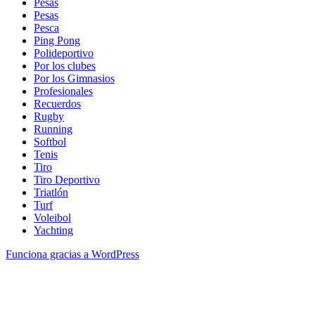
Pesas
Pesas
Pesca
Ping Pong
Polideportivo
Por los clubes
Por los Gimnasios
Profesionales
Recuerdos
Rugby
Running
Softbol
Tenis
Tiro
Tiro Deportivo
Triatlón
Turf
Voleibol
Yachting
Funciona gracias a WordPress