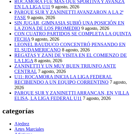
ROCAMORA FUE MÁS QUE SPORTIVA Y AVANZA
EN LA LIGA U11
9 agosto, 2026
PARQUE SUR Y ZANINETTI AVANZARON A LA 2ª
FASE
9 agosto, 2026
SIN JUGAR, GIMNASIA SUBIÓ UNA POSICIÓN EN
LA ZONA DE LOS PROMEDIO
9 agosto, 2026
CON CUATRO PARTIDOS SE COMPLETA LA QUINTA
FECHA
9 agosto, 2026
LEONEL BAUDUCO CONCENTRÓ PENSANDO EN
EL SUDAMERICANO
8 agosto, 2026
REGATAS Y ZANI DE VISITA EN EL COMIENZO DE
LA LIGA
8 agosto, 2026
ZANINETTI Y UN MUY BUEN TRIUNFO ANTE
CENTRAL
7 agosto, 2026
U11: ROCAMORA INICIA LA LIGA FEDERAL
RECIBIENDO A UN EQUIPO CORRENTINO
7 agosto,
2026
PARQUE SUR Y ZANINETTI ARRANCAN, EN VILLA
ELISA, LA LIGA FEDERAL U11
7 agosto, 2026
categorías
Ajedrez
Artes Marciales