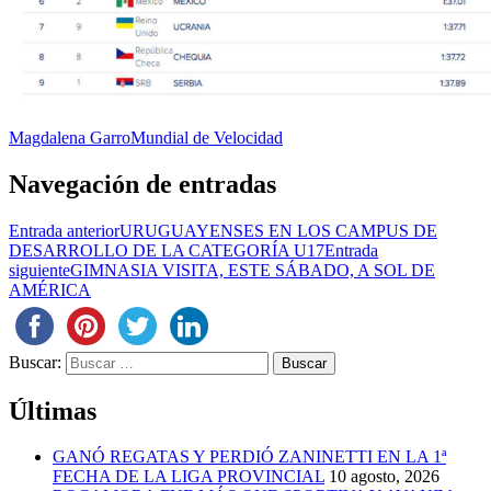
Magdalena Garro
Mundial de Velocidad
Navegación de entradas
Entrada anterior
URUGUAYENSES EN LOS CAMPUS DE
DESARROLLO DE LA CATEGORÍA U17
Entrada
siguiente
GIMNASIA VISITA, ESTE SÁBADO, A SOL DE
AMÉRICA
Buscar:
Últimas
GANÓ REGATAS Y PERDIÓ ZANINETTI EN LA 1ª
FECHA DE LA LIGA PROVINCIAL
10 agosto, 2026