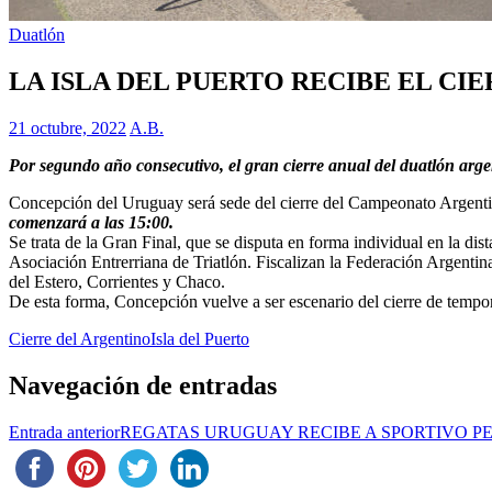
Duatlón
LA ISLA DEL PUERTO RECIBE EL CI
21 octubre, 2022
A.B.
Por segundo año consecutivo, el gran cierre anual del duatlón argen
Concepción del Uruguay será sede del cierre del Campeonato Argentino
comenzará a las 15:00.
Se trata de la Gran Final, que se disputa en forma individual en la di
Asociación Entrerriana de Triatlón. Fiscalizan la Federación Argentina
del Estero, Corrientes y Chaco.
De esta forma, Concepción vuelve a ser escenario del cierre de tempor
Cierre del Argentino
Isla del Puerto
Navegación de entradas
Entrada anterior
REGATAS URUGUAY RECIBE A SPORTIVO P