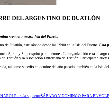
ERRE DEL ARGENTINO DE DUATLÓN
tino será en nuestra Isla del Puerto.
 de Duatlón, este sábado desde las 15:00 en la Isla del Puerto.
Esta p
stancia Sprint y Super sprint para menores. La organización está a cargo
 de Triatlón y la Asociación Entrerriana de Triatlón. Participarán atle
ada, tal como sucedió en octubre del año pasado, también en la Isla del 
EÑAROL
Entrada siguiente
SÁBADO Y DOMINGO PARA EL VOLEIB