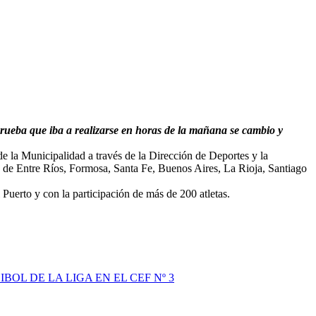
rueba que iba a realizarse en horas de la mañana se cambio y
 de la Municipalidad a través de la Dirección de Deportes y la
tas de Entre Ríos, Formosa, Santa Fe, Buenos Aires, La Rioja, Santiago
Puerto y con la participación de más de 200 atletas.
OL DE LA LIGA EN EL CEF Nº 3