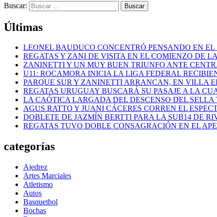
Buscar:
Últimas
LEONEL BAUDUCO CONCENTRÓ PENSANDO EN EL
REGATAS Y ZANI DE VISITA EN EL COMIENZO DE LA
ZANINETTI Y UN MUY BUEN TRIUNFO ANTE CENTR
U11: ROCAMORA INICIA LA LIGA FEDERAL RECIBI
PARQUE SUR Y ZANINETTI ARRANCAN, EN VILLA EL
REGATAS URUGUAY BUSCARÁ SU PASAJE A LA CUAR
LA CAÓTICA LARGADA DEL DESCENSO DEL SELLA 
AGUS RATTO Y JUANI CÁCERES CORREN EL ESPEC
DOBLETE DE JAZMÍN BERTTI PARA LA SUB14 DE RI
REGATAS TUVO DOBLE CONSAGRACIÓN EN EL AP
categorías
Ajedrez
Artes Marciales
Atletismo
Autos
Basquetbol
Bochas